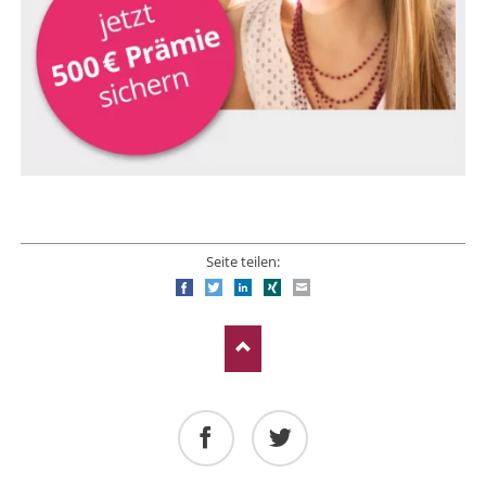
Seite teilen:
Facebook
Twitter
LinkedIn
Xing
E-mail
Facebook
Twitter