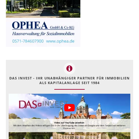
DAS INVEST - IHR UNABHÄNGIGER PARTNER FÜR IMMOBILIEN
ALS KAPITALANLAGE SEIT 1984
Video auf YouTube ansehen
Mit dem Ansehen des Videos willigen Sie in die Übertragung der Daten an Google und dem Setzen von weiteren
Cookies ein.