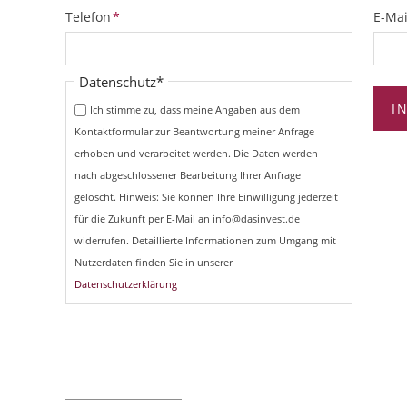
Pflichtfeld
Pflich
Telefon
*
E-Mai
Pflichtfeld
Datenschutz
*
I
Ich stimme zu, dass meine Angaben aus dem
Kontaktformular zur Beantwortung meiner Anfrage
erhoben und verarbeitet werden. Die Daten werden
nach abgeschlossener Bearbeitung Ihrer Anfrage
gelöscht. Hinweis: Sie können Ihre Einwilligung jederzeit
für die Zukunft per E-Mail an info@dasinvest.de
widerrufen. Detaillierte Informationen zum Umgang mit
Nutzerdaten finden Sie in unserer
Datenschutzerklärung