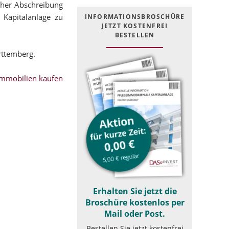
icher Abschreibung
 Kapitalanlage zu
INFOR­MATIONS­BROSCHÜRE
JETZT KOSTEN­FREI
BESTELLEN
rttemberg.
mmobilien kaufen
Erhalten Sie jetzt die
Broschüre kostenlos per
Mail oder Post.
Bestellen Sie jetzt kostenfrei