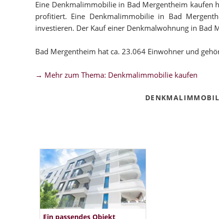
Eine Denkmalimmobilie in Bad Mergentheim kaufen hat 
profitiert. Eine Denkmalimmobilie in Bad Mergenthe
investieren. Der Kauf einer Denkmalwohnung in Bad Mer
Bad Mergentheim hat ca. 23.064 Einwohner und gehör
→ Mehr zum Thema: Denkmalimmobilie kaufen
DENKMALIMMOBIL
Ein passendes Objekt