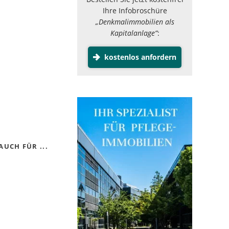
Ihre Infobroschüre
„Denkmalimmobilien als
Kapitalanlage”
:
kostenlos anfordern
UCH FÜR ...