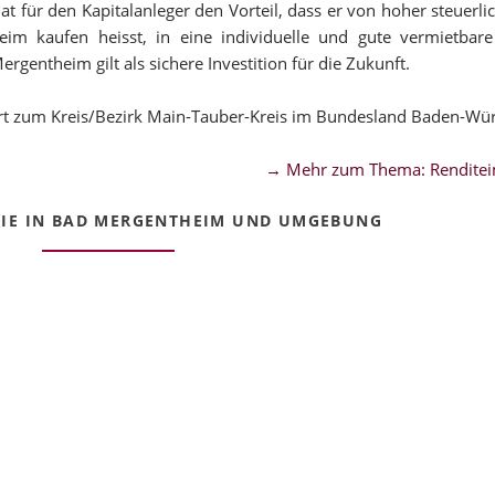
für den Kapitalanleger den Vorteil, dass er von hoher steuerl
im kaufen heisst, in eine individuelle und gute vermietbare
gentheim gilt als sichere Investition für die Zukunft.
t zum Kreis/Bezirk Main-Tauber-Kreis im Bundesland Baden-Wü
→ Mehr zum Thema: Renditei
IE IN BAD MERGENTHEIM UND UMGEBUNG