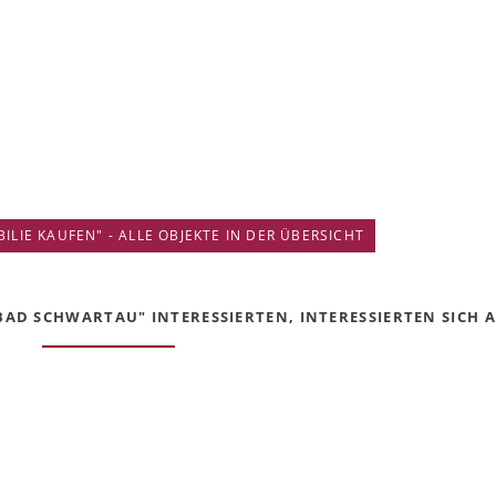
IE KAUFEN" - ALLE OBJEKTE IN DER ÜBERSICHT
AD SCHWARTAU" INTERESSIERTEN, INTERESSIERTEN SICH AU