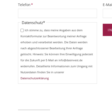
Pflichtfeld
Pflich
Telefon
*
E-Mai
Pflichtfeld
Datenschutz
*
I
Ich stimme zu, dass meine Angaben aus dem
Kontaktformular zur Beantwortung meiner Anfrage
erhoben und verarbeitet werden. Die Daten werden
nach abgeschlossener Bearbeitung Ihrer Anfrage
gelöscht. Hinweis: Sie können Ihre Einwilligung jederzeit
für die Zukunft per E-Mail an info@dasinvest.de
widerrufen. Detaillierte Informationen zum Umgang mit
Nutzerdaten finden Sie in unserer
Datenschutzerklärung