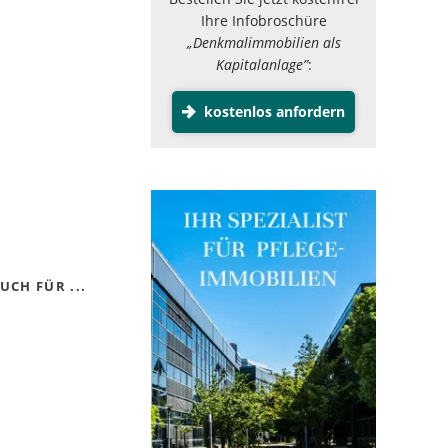
Ihre Infobroschüre
„Denkmalimmobilien als
Kapitalanlage”
:
kostenlos anfordern
CH FÜR ...