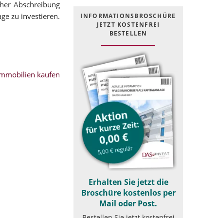
cher Abschreibung
ge zu investieren.
INFOR­MATIONS­BROSCHÜRE
JETZT KOSTEN­FREI
BESTELLEN
mmobilien kaufen
Erhalten Sie jetzt die
Broschüre kostenlos per
Mail oder Post.
Bestellen Sie jetzt kostenfrei