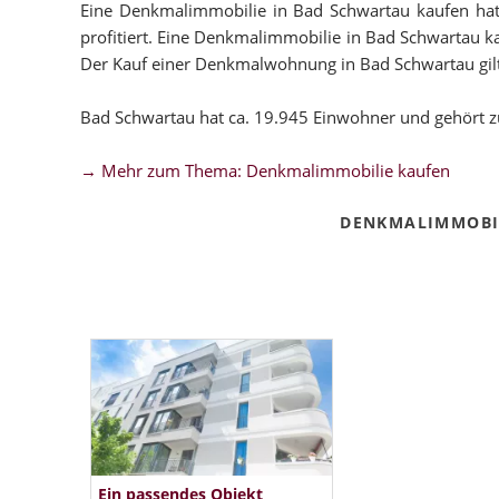
Eine Denkmalimmobilie in Bad Schwartau kaufen hat f
profitiert. Eine Denkmalimmobilie in Bad Schwartau kau
Der Kauf einer Denkmalwohnung in Bad Schwartau gilt a
Bad Schwartau hat ca. 19.945 Einwohner und gehört z
→ Mehr zum Thema: Denkmalimmobilie kaufen
DENKMALIMMOBI
Ein passendes Objekt