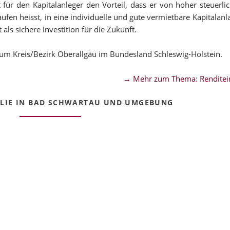
ür den Kapitalanleger den Vorteil, dass er von hoher steuerli
fen heisst, in eine individuelle und gute vermietbare Kapitalanla
ls sichere Investition für die Zukunft.
um Kreis/Bezirk Oberallgäu im Bundesland Schleswig-Holstein.
→ Mehr zum Thema: Renditei
LIE IN BAD SCHWARTAU UND UMGEBUNG