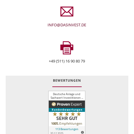
INFO@DASINVEST.DE
+49 (511) 16 90 80 79
BEWERTUNGEN