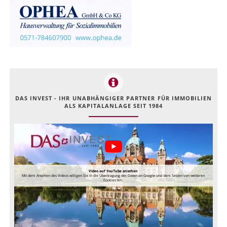
DAS INVEST - IHR UNABHÄNGIGER PARTNER FÜR IMMOBILIEN
ALS KAPITALANLAGE SEIT 1984
Video auf YouTube ansehen
Mit dem Ansehen des Videos willigen Sie in die Übertragung der Daten an Google und dem Setzen von weiteren
Cookies ein.