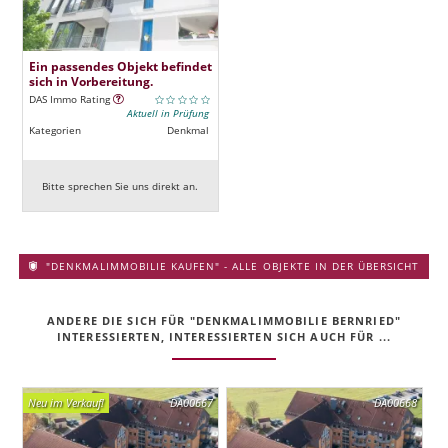
Ein passendes Objekt befindet
sich in Vorbereitung.
DAS Immo Rating
Aktuell in Prüfung
Kategorien
Denkmal
Bitte sprechen Sie uns direkt an.
"DENKMALIMMOBILIE KAUFEN" - ALLE OBJEKTE IN DER ÜBERSICHT
ANDERE DIE SICH FÜR "DENKMALIMMOBILIE BERNRIED"
INTERESSIERTEN, INTERESSIERTEN SICH AUCH FÜR ...
Neu im Verkauf!
DA00667
DA00668