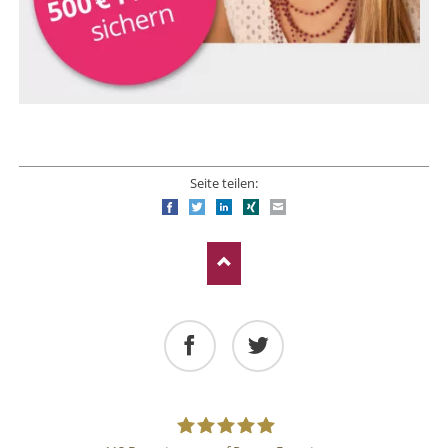
Seite teilen:
Facebook
Twitter
LinkedIn
Xing
E-mail
Facebook
Twitter