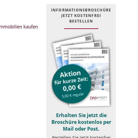
INFOR­MATIONS­BROSCHÜRE
JETZT KOSTEN­FREI
BESTELLEN
mmobilien kaufen
Erhalten Sie jetzt die
Broschüre kostenlos per
Mail oder Post.
Bestellen Sie jetzt kostenfrei