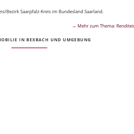
s/Bezirk Saarpfalz-Kreis im Bundesland Saarland.
→ Mehr zum Thema: Renditei
OBILIE IN BEXBACH UND UMGEBUNG