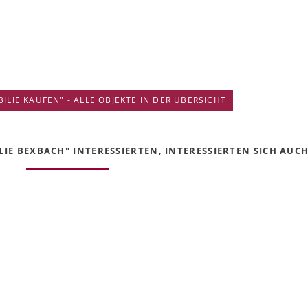
IE KAUFEN" - ALLE OBJEKTE IN DER ÜBERSICHT
E BEXBACH" INTERESSIERTEN, INTERESSIERTEN SICH AUCH 