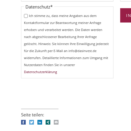
Pflichtfeld
Datenschutz
*
I
Ich stimme zu, dass meine Angaben aus dem
Kontaktformular zur Beantwortung meiner Anfrage
erhoben und verarbeitet werden. Die Daten werden
nach abgeschlossener Bearbeitung Ihrer Anfrage
gelöscht. Hinweis: Sie können Ihre Einwilligung jederzeit
für die Zukunft per E-Mail an info@dasinvest.de
widerrufen. Detaillierte Informationen zum Umgang mit
Nutzerdaten finden Sie in unserer
Datenschutzerklärung
Seite teilen:
Facebook
Twitter
LinkedIn
Xing
E-mail