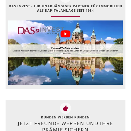
DAS INVEST - IHR UNABHÄNGIGER PARTNER FÜR IMMOBILIEN
ALS KAPITALANLAGE SEIT 1984
Video auf YouTube ansehen
Mit dem Ansehen des Videos willigen Sie in die Übertragung der Daten an Google und dem Setzen von weiteren
Cookies ein.
KUNDEN WERBEN KUNDEN
JETZT FREUNDE WERBEN UND IHRE
PRÄMIE SICHERN