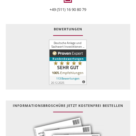
+49 (511) 16 90 80 79
BEWERTUNGEN
INFOR­MATIONS­BROSCHÜRE JETZT KOSTEN­FREI BESTELLEN