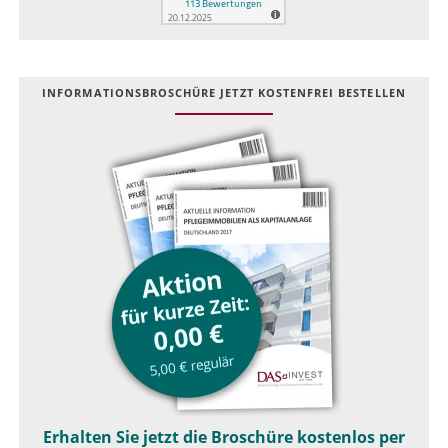
INFOR­MATIONS­BROSCHÜRE JETZT KOSTEN­FREI BESTELLEN
Erhalten Sie jetzt die Broschüre kostenlos per