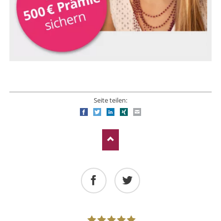
Seite teilen:
Facebook
Twitter
LinkedIn
Xing
E-mail
Facebook
Twitter