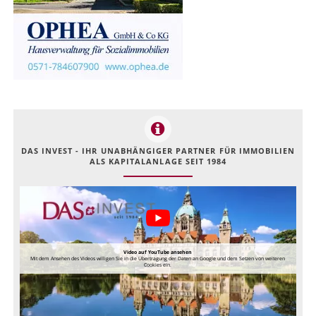
DAS INVEST - IHR UNABHÄNGIGER PARTNER FÜR IMMOBILIEN
ALS KAPITALANLAGE SEIT 1984
Video auf YouTube ansehen
Mit dem Ansehen des Videos willigen Sie in die Übertragung der Daten an Google und dem Setzen von weiteren
Cookies ein.