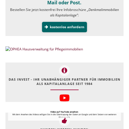
Mail oder Post.
Bestellen Sie jetzt kostenfrei Ihre Infobroschüre
„Denkmalimmobilien
als Kapitalanlage”
:
kostenlos anfordern
DAS INVEST - IHR UNABHÄNGIGER PARTNER FÜR IMMOBILIEN
ALS KAPITALANLAGE SEIT 1984
Video auf YouTube ansehen
Mit dem Ansehen des Videos willigen Sie in die Übertragung der Daten an Google und dem Setzen von weiteren
Cookies ein.