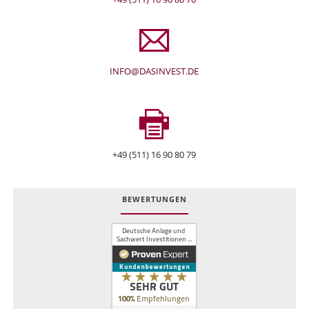
INFO@DASINVEST.DE
+49 (511) 16 90 80 79
BEWERTUNGEN