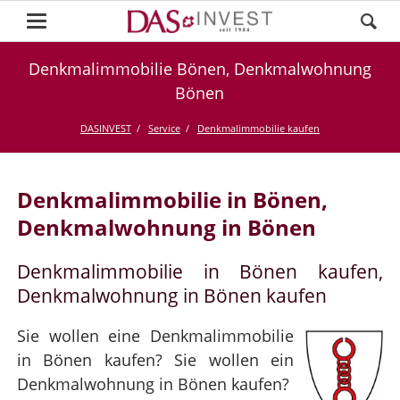
Denkmalimmobilie Bönen, Denkmalwohnung
Bönen
DASINVEST
Service
Denkmalimmobilie kaufen
Denkmalimmobilie in Bönen,
Denkmalwohnung in Bönen
Denkmalimmobilie in Bönen kaufen,
Denkmalwohnung in Bönen kaufen
Sie wollen eine Denkmalimmobilie
in Bönen kaufen? Sie wollen ein
Denkmalwohnung in Bönen kaufen?