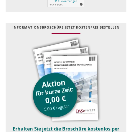
INFOR­MATIONS­BROSCHÜRE JETZT KOSTEN­FREI BESTELLEN
Erhalten Sie jetzt die Broschüre kostenlos per