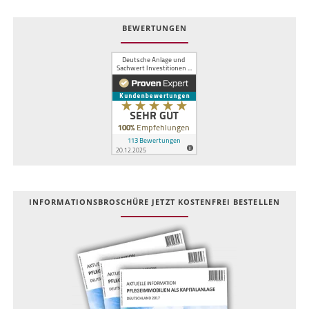
BEWERTUNGEN
INFOR­MATIONS­BROSCHÜRE JETZT KOSTEN­FREI BESTELLEN