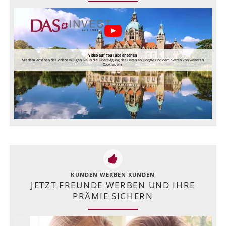
Video auf YouTube ansehen
Mit dem Ansehen des Videos willigen Sie in die Übertragung der Daten an Google und dem Setzen von weiteren
Cookies ein.
KUNDEN WERBEN KUNDEN
JETZT FREUNDE WERBEN UND IHRE
PRÄMIE SICHERN