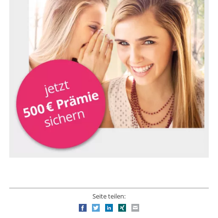
Seite teilen:
Facebook
Twitter
LinkedIn
Xing
E-mail