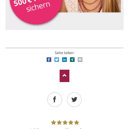
Seite teilen:
Facebook
Twitter
LinkedIn
Xing
E-mail
Facebook
Twitter