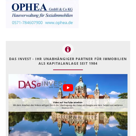
DAS INVEST - IHR UNABHÄNGIGER PARTNER FÜR IMMOBILIEN
ALS KAPITALANLAGE SEIT 1984
Video auf YouTube ansehen
Mit dem Ansehen des Videos willigen Sie in die Übertragung der Daten an Google und dem Setzen von weiteren
Cookies ein.