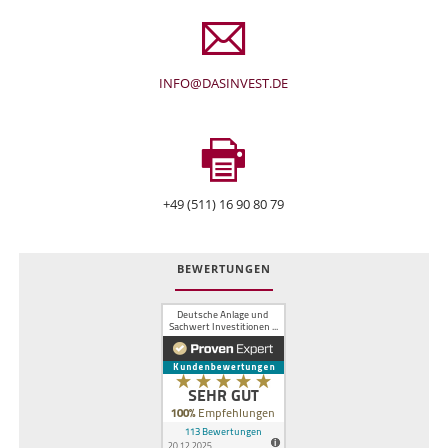
INFO@DASINVEST.DE
+49 (511) 16 90 80 79
BEWERTUNGEN