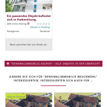
Ein passendes Objekt befindet
sich in Vorbereitung.
DAS Immo Rating
Aktuell in Prüfung
Kategorien
Denkmal
Bitte sprechen Sie uns direkt an.
"DENKMALIMMOBILIE KAUFEN" - ALLE OBJEKTE IN DER ÜBERSICHT
ANDERE DIE SICH FÜR "DENKMALIMMOBILIE BRUCKMÜHL"
INTERESSIERTEN, INTERESSIERTEN SICH AUCH FÜR ...
Neu im Verkauf!
DA00667
DA00668