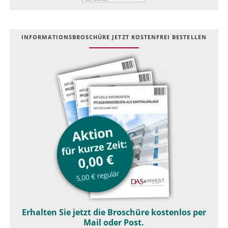
INFOR­MATIONS­BROSCHÜRE JETZT KOSTEN­FREI BESTELLEN
Erhalten Sie jetzt die Broschüre kostenlos per
Mail oder Post.