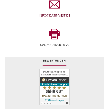
INFO@DASINVEST.DE
+49 (511) 16 90 80 79
BEWERTUNGEN