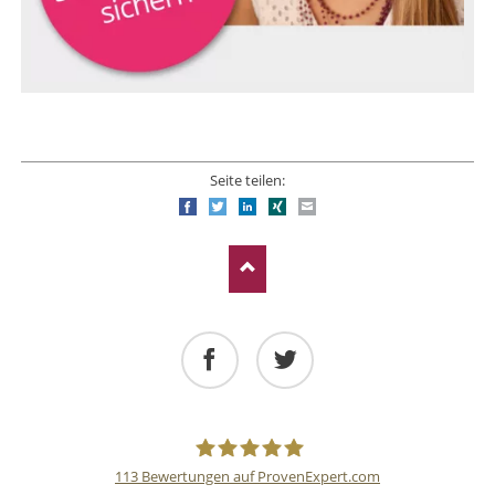
Seite teilen:
Facebook
Twitter
LinkedIn
Xing
E-mail
Facebook
Twitter
113
Bewertungen auf ProvenExpert.com