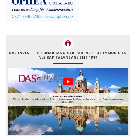
DAS INVEST - IHR UNABHÄNGIGER PARTNER FÜR IMMOBILIEN
ALS KAPITALANLAGE SEIT 1984
Video auf YouTube ansehen
Mit dem Ansehen des Videos willigen Sie in die Übertragung der Daten an Google und dem Setzen von weiteren
Cookies ein.