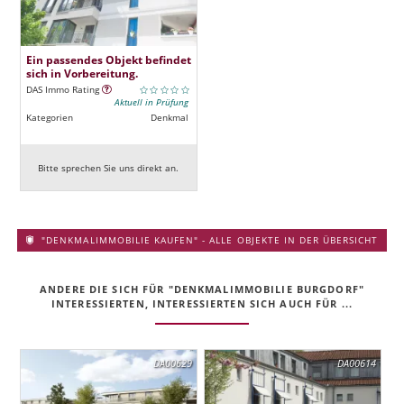
Ein passendes Objekt befindet
sich in Vorbereitung.
DAS Immo Rating
Aktuell in Prüfung
Kategorien
Denkmal
Bitte sprechen Sie uns direkt an.
"DENKMALIMMOBILIE KAUFEN" - ALLE OBJEKTE IN DER ÜBERSICHT
ANDERE DIE SICH FÜR "DENKMALIMMOBILIE BURGDORF"
INTERESSIERTEN, INTERESSIERTEN SICH AUCH FÜR ...
DA00629
DA00614