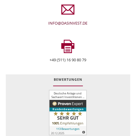
INFO@DASINVEST.DE
+49 (511) 16 90 80 79
BEWERTUNGEN