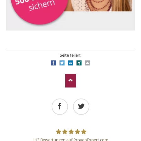
Seite teilen:
Facebook
Twitter
LinkedIn
Xing
E-mail
Facebook
Twitter
113
Bewertungen auf ProvenExpert.com