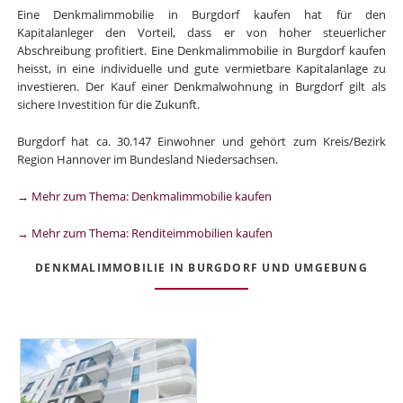
Eine Denkmalimmobilie in Burgdorf kaufen hat für den
Kapitalanleger den Vorteil, dass er von hoher steuerlicher
Abschreibung profitiert. Eine Denkmalimmobilie in Burgdorf kaufen
heisst, in eine individuelle und gute vermietbare Kapitalanlage zu
investieren. Der Kauf einer Denkmalwohnung in Burgdorf gilt als
sichere Investition für die Zukunft.
Burgdorf hat ca. 30.147 Einwohner und gehört zum Kreis/Bezirk
Region Hannover im Bundesland Niedersachsen.
→ Mehr zum Thema: Denkmalimmobilie kaufen
→ Mehr zum Thema: Renditeimmobilien kaufen
DENKMALIMMOBILIE IN BURGDORF UND UMGEBUNG