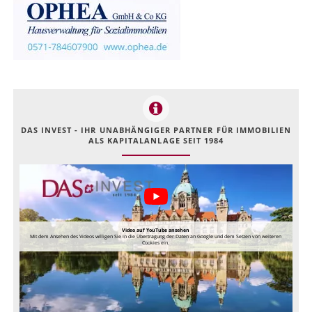
DAS INVEST - IHR UNABHÄNGIGER PARTNER FÜR IMMOBILIEN
ALS KAPITALANLAGE SEIT 1984
Video auf YouTube ansehen
Mit dem Ansehen des Videos willigen Sie in die Übertragung der Daten an Google und dem Setzen von weiteren
Cookies ein.