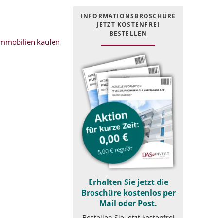
INFOR­MATIONS­BROSCHÜRE
JETZT KOSTEN­FREI
BESTELLEN
mmobilien kaufen
Erhalten Sie jetzt die
Broschüre kostenlos per
Mail oder Post.
Bestellen Sie jetzt kostenfrei