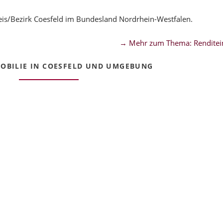
eis/Bezirk Coesfeld im Bundesland Nordrhein-Westfalen.
→ Mehr zum Thema: Renditei
OBILIE IN COESFELD UND UMGEBUNG