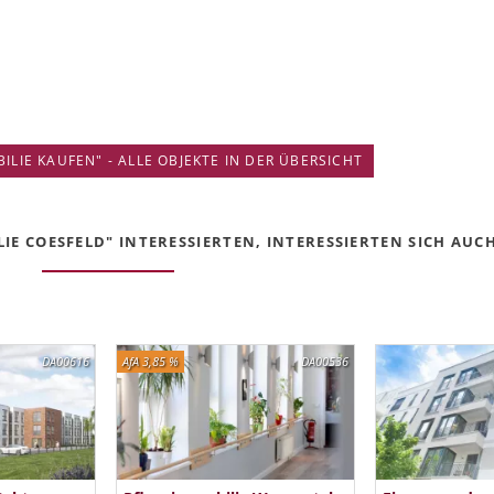
IE KAUFEN" - ALLE OBJEKTE IN DER ÜBERSICHT
E COESFELD" INTERESSIERTEN, INTERESSIERTEN SICH AUCH 
DA00616
AfA 3,85 %
DA00536