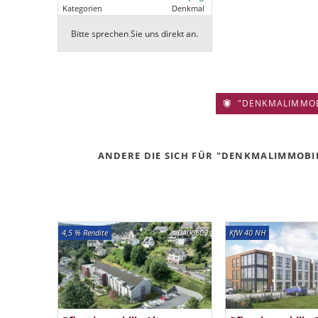
Kategorien
Denkmal
Bitte sprechen Sie uns direkt an.
"DENKMALIMMOBIL
ANDERE DIE SICH FÜR "DENKMALIMMOBILI
4,5 % Rendite
DA00609
KfW 40 NH