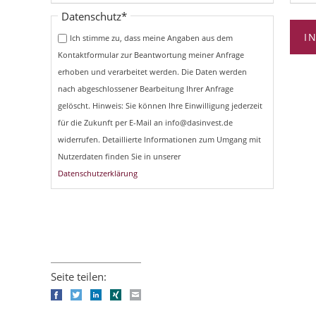
Pflichtfeld
Datenschutz
*
I
Ich stimme zu, dass meine Angaben aus dem
Kontaktformular zur Beantwortung meiner Anfrage
erhoben und verarbeitet werden. Die Daten werden
nach abgeschlossener Bearbeitung Ihrer Anfrage
gelöscht. Hinweis: Sie können Ihre Einwilligung jederzeit
für die Zukunft per E-Mail an info@dasinvest.de
widerrufen. Detaillierte Informationen zum Umgang mit
Nutzerdaten finden Sie in unserer
Datenschutzerklärung
Seite teilen:
Facebook
Twitter
LinkedIn
Xing
E-mail