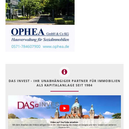
DAS INVEST - IHR UNABHÄNGIGER PARTNER FÜR IMMOBILIEN
ALS KAPITALANLAGE SEIT 1984
Video auf YouTube ansehen
Mit dem Ansehen des Videos willigen Sie in die Übertragung der Daten an Google und dem Setzen von weiteren
Cookies ein.