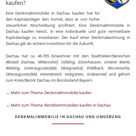
kaufen?
Eine Denkmalimmobilie in Dachau kaufen hat für
den Kapitalanleger den Vorteil, dass er von hoher
steuerlicher Abschreibung profitiert. Eine Denkmalimmobilie in
Dachau kaufen heisst, in eine individuelle und gute vermietbare
Kapitalanlage zu investieren. Der Kauf einer Denkmalwohnung in
Dachau gilt als sichere Investition für die Zukunft.
Dachau hat ca. 46.705 Einwohner mit den Stadtteilen/Bereichen
Altstadt Dachau, Mitterndorf, Udlding, Etzenhausen, Unterer Markt,
Webling, Unteraugustenfeld, Obergrashof, Prittlbach, Würmmühle,
Oberaugustenfeld, Himmelreich, Holzgarten, Gröbenried
und gehört
zum Kreis/Bezirk Dachau im Bundesland Bayern.
→ Mehr zum Thema: Denkmalimmobilie kaufen
→ Mehr zum Thema: Renditeimmobilien kaufen in Dachau
DENKMALIMMOBILIE IN DACHAU UND UMGEBUNG