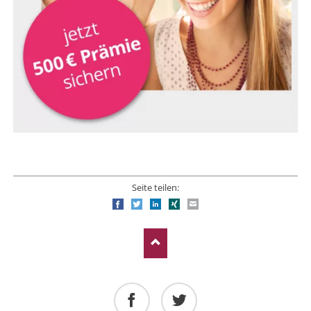
Seite teilen:
Facebook
Twitter
LinkedIn
Xing
E-mail