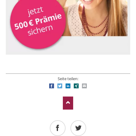
Seite teilen:
Facebook
Twitter
LinkedIn
Xing
E-mail