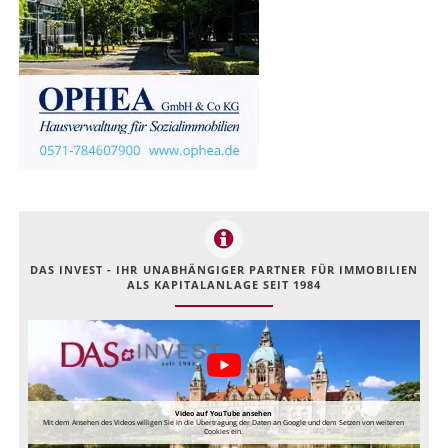
DAS INVEST - IHR UNABHÄNGIGER PARTNER FÜR IMMOBILIEN
ALS KAPITALANLAGE SEIT 1984
Video auf YouTube ansehen
Mit dem Ansehen des Videos willigen Sie in die Übertragung der Daten an Google und dem Setzen von weiteren
Cookies ein.