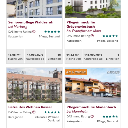
Seniorenpflege Waldesruh
Pflegeimmobilie
bei Marburg
Grävenwiesbach
bei Frankfurt am Main
DAS Immo Rating
DAS Immo Rating
Kategorien
Pflege, Bestand
Kategorien
Pflege, Bestand
18,68 m²
47.069,82 €
16
44,82 m²
145.000,00 €
1
Fläche von
Kaufpreise ab
Ein­heiten
Fläche von
Kaufpreise ab
Ein­heiten
Denkmal-AfA
DA00654
4,8 % Rendite!
DA00529
Betreutes Wohnen Kassel
Pflegeimmobilie Mörlenbach
bei Mannheim
DAS Immo Rating
DAS Immo Rating
Kategorien
Betreutes Wohnen,
Denkmal
Kategorien
Pflege, Bestand