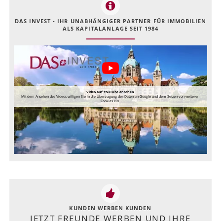
DAS INVEST - IHR UNABHÄNGIGER PARTNER FÜR IMMOBILIEN
ALS KAPITALANLAGE SEIT 1984
Video auf YouTube ansehen
Mit dem Ansehen des Videos willigen Sie in die Übertragung der Daten an Google und dem Setzen von weiteren
Cookies ein.
KUNDEN WERBEN KUNDEN
JETZT FREUNDE WERBEN UND IHRE