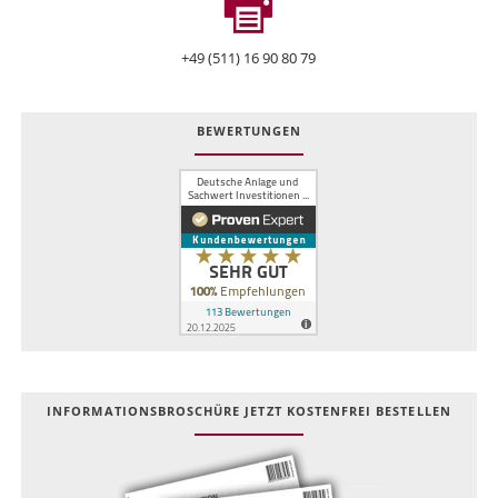
+49 (511) 16 90 80 79
BEWERTUNGEN
INFOR­MATIONS­BROSCHÜRE JETZT KOSTEN­FREI BESTELLEN