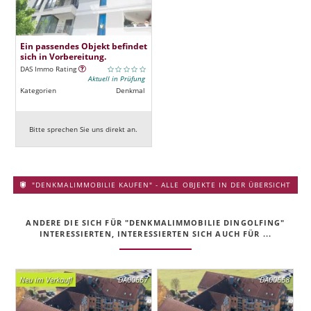
Ein passendes Objekt befindet
sich in Vorbereitung.
DAS Immo Rating
Aktuell in Prüfung
Kategorien
Denkmal
Bitte sprechen Sie uns direkt an.
"DENKMALIMMOBILIE KAUFEN" - ALLE OBJEKTE IN DER ÜBERSICHT
ANDERE DIE SICH FÜR "DENKMALIMMOBILIE DINGOLFING"
INTERESSIERTEN, INTERESSIERTEN SICH AUCH FÜR ...
Neu im Verkauf!
DA00667
DA00668