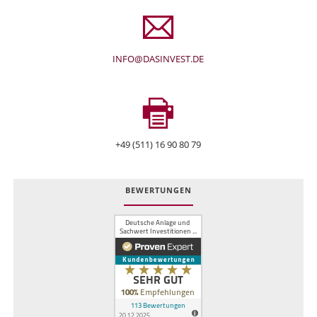
INFO@DASINVEST.DE
+49 (511) 16 90 80 79
BEWERTUNGEN