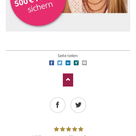
Seite teilen:
Facebook
Twitter
LinkedIn
Xing
E-mail
Facebook
Twitter