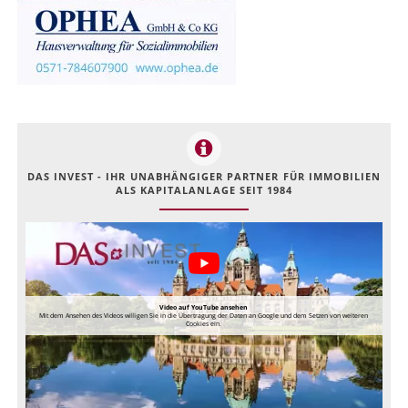
DAS INVEST - IHR UNABHÄNGIGER PARTNER FÜR IMMOBILIEN
ALS KAPITALANLAGE SEIT 1984
Video auf YouTube ansehen
Mit dem Ansehen des Videos willigen Sie in die Übertragung der Daten an Google und dem Setzen von weiteren
Cookies ein.