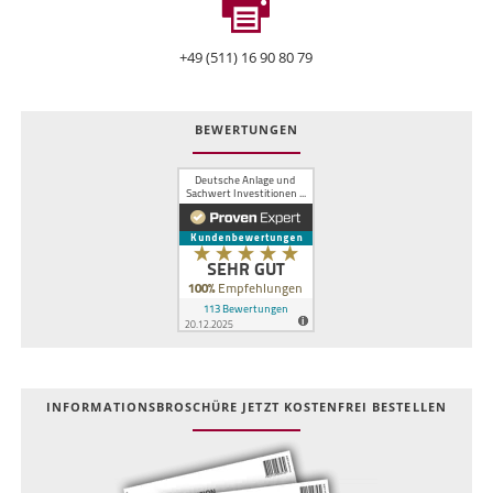
+49 (511) 16 90 80 79
BEWERTUNGEN
INFOR­MATIONS­BROSCHÜRE JETZT KOSTEN­FREI BESTELLEN