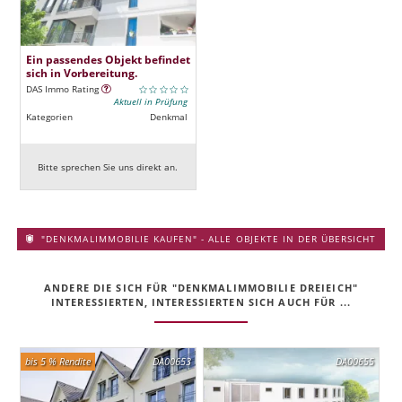
Ein passendes Objekt befindet
sich in Vorbereitung.
DAS Immo Rating
Aktuell in Prüfung
Kategorien
Denkmal
Bitte sprechen Sie uns direkt an.
"DENKMALIMMOBILIE KAUFEN" - ALLE OBJEKTE IN DER ÜBERSICHT
ANDERE DIE SICH FÜR "DENKMALIMMOBILIE DREIEICH"
INTERESSIERTEN, INTERESSIERTEN SICH AUCH FÜR ...
bis 5 % Rendite
DA00653
DA00655