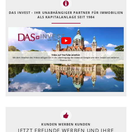
DAS INVEST - IHR UNABHÄNGIGER PARTNER FÜR IMMOBILIEN
ALS KAPITALANLAGE SEIT 1984
Video auf YouTube ansehen
Mit dem Ansehen des Videos willigen Sie in die Übertragung der Daten an Google und dem Setzen von weiteren
Cookies ein.
KUNDEN WERBEN KUNDEN
JETZT FREUNDE WERBEN UND IHRE