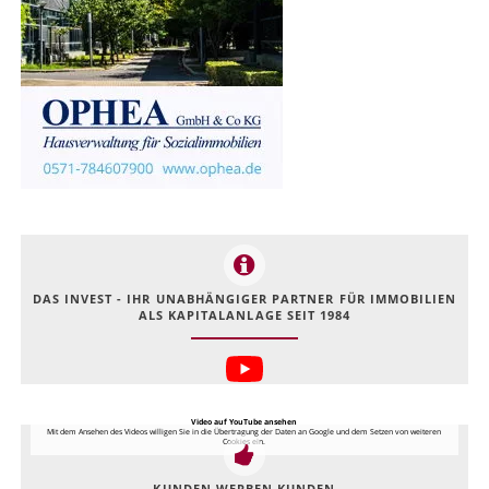
DAS INVEST - IHR UNABHÄNGIGER PARTNER FÜR IMMOBILIEN
ALS KAPITALANLAGE SEIT 1984
Video auf YouTube ansehen
Mit dem Ansehen des Videos willigen Sie in die Übertragung der Daten an Google und dem Setzen von weiteren
Cookies ein.