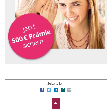
Seite teilen:
Facebook
Twitter
LinkedIn
Xing
E-mail