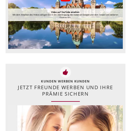
Video auf YouTube ansehen
Mit dem Ansehen des Videos willigen Sie in die Übertragung der Daten an Google und dem Setzen von weiteren
Cookies ein.
KUNDEN WERBEN KUNDEN
JETZT FREUNDE WERBEN UND IHRE
PRÄMIE SICHERN