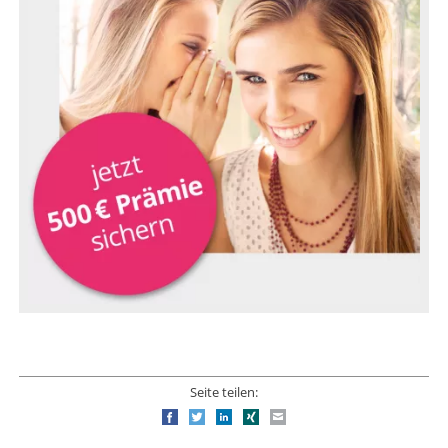
Seite teilen:
Facebook
Twitter
LinkedIn
Xing
E-mail