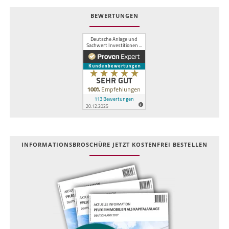
BEWERTUNGEN
INFOR­MATIONS­BROSCHÜRE JETZT KOSTEN­FREI BESTELLEN