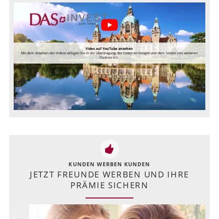
Video auf YouTube ansehen
Mit dem Ansehen des Videos willigen Sie in die Übertragung der Daten an Google und dem Setzen von weiteren
Cookies ein.
KUNDEN WERBEN KUNDEN
JETZT FREUNDE WERBEN UND IHRE
PRÄMIE SICHERN