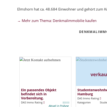
Elmshorn hat ca. 48.684 Einwohner und gehört zum Kr
→ Mehr zum Thema: Denkmalimmobilie kaufen
DENKMALIMMO
verkau
Ein passendes Objekt
Studentenwohnh
befindet sich in
Hamburg
Vorbereitung.
DAS Immo Rating
DAS Immo Rating
Kategorien
Stude
Aktuell in Prüfung