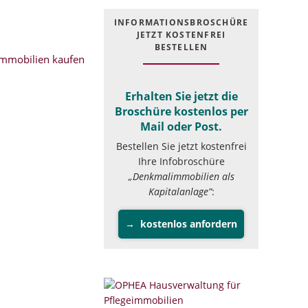
INFOR­MATIONS­BROSCHÜRE
JETZT KOSTEN­FREI
BESTELLEN
mmobilien kaufen
Erhalten Sie jetzt die
Broschüre kostenlos per
Mail oder Post.
Bestellen Sie jetzt kostenfrei
Ihre Infobroschüre
„Denkmalimmobilien als
Kapitalanlage”
:
kostenlos anfordern