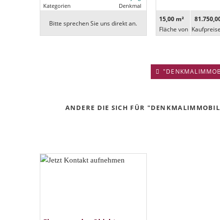
Kategorien
Denkmal
15,00 m²
81.750,0
Bitte sprechen Sie uns direkt an.
Fläche von
Kaufpreis
"DENKMALIMMOBIL
ANDERE DIE SICH FÜR "DENKMALIMMOBILI