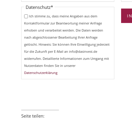
Pflichtfeld
Datenschutz
*
I
Ich stimme zu, dass meine Angaben aus dem
Kontaktformular zur Beantwortung meiner Anfrage
erhoben und verarbeitet werden. Die Daten werden
nach abgeschlossener Bearbeitung Ihrer Anfrage
gelöscht. Hinweis: Sie können Ihre Einwilligung jederzeit
für die Zukunft per E-Mail an info@dasinvest.de
widerrufen. Detaillierte Informationen zum Umgang mit
Nutzerdaten finden Sie in unserer
Datenschutzerklärung
Seite teilen:
Facebook
Twitter
LinkedIn
Xing
E-mail