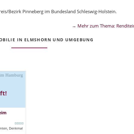
eis/Bezirk Pinneberg im Bundesland Schleswig-Holstein.
→ Mehr zum Thema: Renditei
BILIE IN ELMSHORN UND UMGEBUNG
ft!
eim
nten, Denkmal