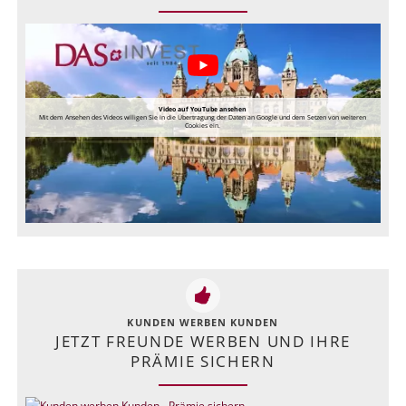
Video auf YouTube ansehen
Mit dem Ansehen des Videos willigen Sie in die Übertragung der Daten an Google und dem Setzen von weiteren
Cookies ein.
KUNDEN WERBEN KUNDEN
JETZT FREUNDE WERBEN UND IHRE
PRÄMIE SICHERN