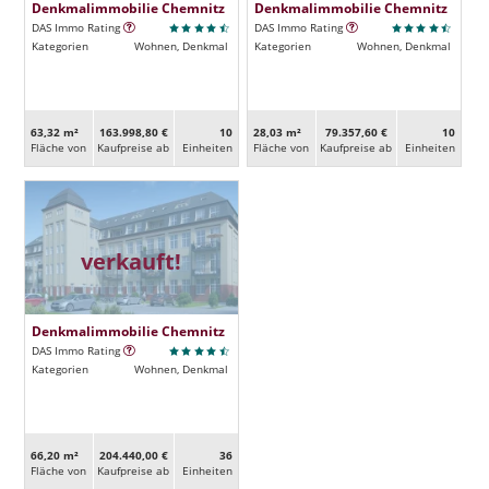
Denkmalimmobilie Chemnitz
Denkmalimmobilie Chemnitz
DAS Immo Rating
DAS Immo Rating
Kategorien
Wohnen, Denkmal
Kategorien
Wohnen, Denkmal
63,32 m²
163.998,80 €
10
28,03 m²
79.357,60 €
10
Fläche von
Kaufpreise ab
Ein­heiten
Fläche von
Kaufpreise ab
Ein­heiten
verkauft!
Denkmalimmobilie Chemnitz
DAS Immo Rating
Kategorien
Wohnen, Denkmal
66,20 m²
204.440,00 €
36
Fläche von
Kaufpreise ab
Ein­heiten