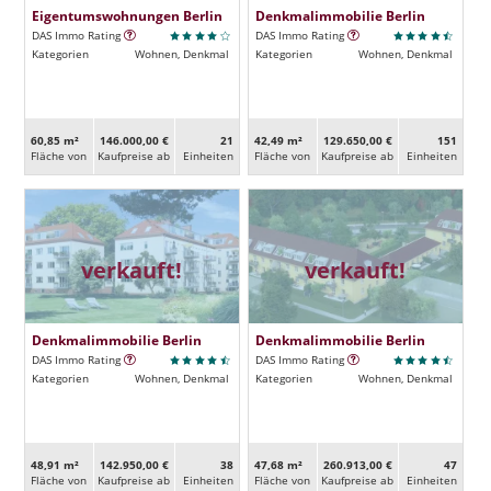
Eigentumswohnungen Berlin
Denkmalimmobilie Berlin
DAS Immo Rating
DAS Immo Rating
Kategorien
Wohnen, Denkmal
Kategorien
Wohnen, Denkmal
60,85 m²
146.000,00 €
21
42,49 m²
129.650,00 €
151
Fläche von
Kaufpreise ab
Ein­heiten
Fläche von
Kaufpreise ab
Ein­heiten
verkauft!
verkauft!
Denkmalimmobilie Berlin
Denkmalimmobilie Berlin
DAS Immo Rating
DAS Immo Rating
Kategorien
Wohnen, Denkmal
Kategorien
Wohnen, Denkmal
48,91 m²
142.950,00 €
38
47,68 m²
260.913,00 €
47
Fläche von
Kaufpreise ab
Ein­heiten
Fläche von
Kaufpreise ab
Ein­heiten