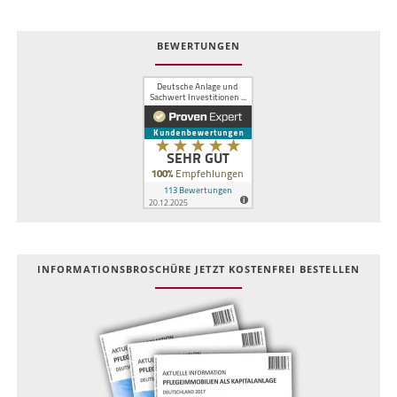
BEWERTUNGEN
INFOR­MATIONS­BROSCHÜRE JETZT KOSTEN­FREI BESTELLEN