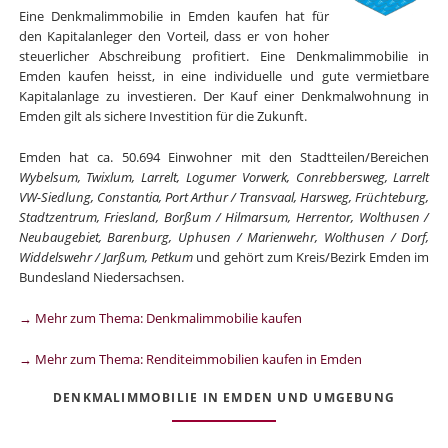
Eine Denkmalimmobilie in Emden kaufen hat für
den Kapitalanleger den Vorteil, dass er von hoher
steuerlicher Abschreibung profitiert. Eine Denkmalimmobilie in
Emden kaufen heisst, in eine individuelle und gute vermietbare
Kapitalanlage zu investieren. Der Kauf einer Denkmalwohnung in
Emden gilt als sichere Investition für die Zukunft.
Emden hat ca. 50.694 Einwohner mit den Stadtteilen/Bereichen
Wybelsum, Twixlum, Larrelt, Logumer Vorwerk, Conrebbersweg, Larrelt
VW-Siedlung, Constantia, Port Arthur / Transvaal, Harsweg, Früchteburg,
Stadtzentrum, Friesland, Borßum / Hilmarsum, Herrentor, Wolthusen /
Neubaugebiet, Barenburg, Uphusen / Marienwehr, Wolthusen / Dorf,
Widdelswehr / Jarßum, Petkum
und gehört zum Kreis/Bezirk Emden im
Bundesland Niedersachsen.
→ Mehr zum Thema: Denkmalimmobilie kaufen
→ Mehr zum Thema: Renditeimmobilien kaufen in Emden
DENKMALIMMOBILIE IN EMDEN UND UMGEBUNG