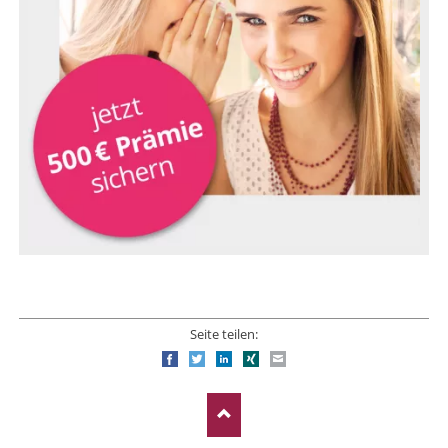
Seite teilen:
Facebook
Twitter
LinkedIn
Xing
E-mail