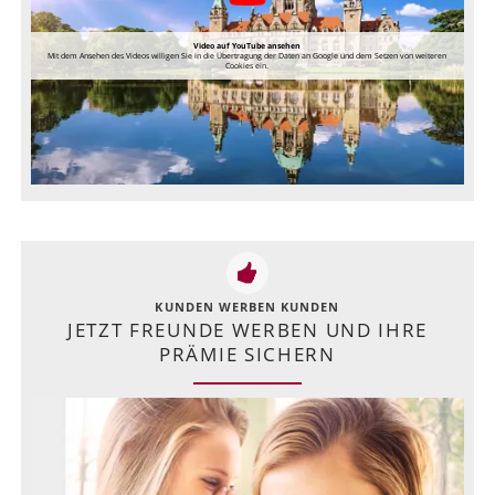
Video auf YouTube ansehen
Mit dem Ansehen des Videos willigen Sie in die Übertragung der Daten an Google und dem Setzen von weiteren
Cookies ein.
KUNDEN WERBEN KUNDEN
JETZT FREUNDE WERBEN UND IHRE
PRÄMIE SICHERN