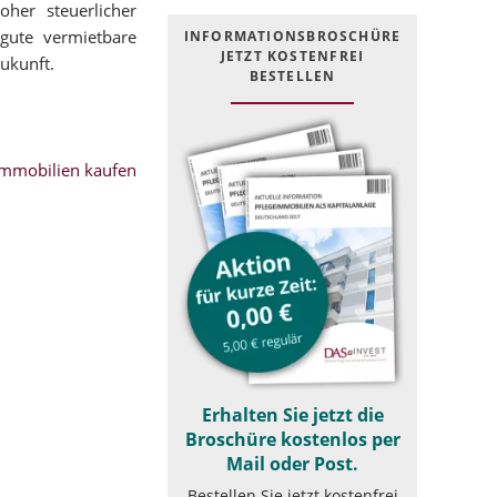
her steuerlicher
 gute vermietbare
INFOR­MATIONS­BROSCHÜRE
JETZT KOSTEN­FREI
Zukunft.
BESTELLEN
mmobilien kaufen
Erhalten Sie jetzt die
Broschüre kostenlos per
Mail oder Post.
Bestellen Sie jetzt kostenfrei