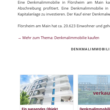
Eine Denkmalimmobilie in Flörsheim am Main kauf
Abschreibung profitiert. Eine Denkmalimmobilie in
Kapitalanlage zu investieren. Der Kauf einer Denkmalwo
Flörsheim am Main hat ca. 20.623 Einwohner und geh
→ Mehr zum Thema: Denkmalimmobilie kaufen
DENKMALIMMOBILI
verkau
Ein passendes Objekt
Denkmalimmobili