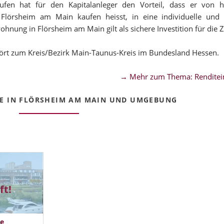
en hat für den Kapitalanleger den Vorteil, dass er von ho
 Flörsheim am Main kaufen heisst, in eine individuelle und
hnung in Flörsheim am Main gilt als sichere Investition für die 
ört zum Kreis/Bezirk Main-Taunus-Kreis im Bundesland Hessen.
→ Mehr zum Thema: Renditei
E IN FLÖRSHEIM AM MAIN UND UMGEBUNG
ft!
e