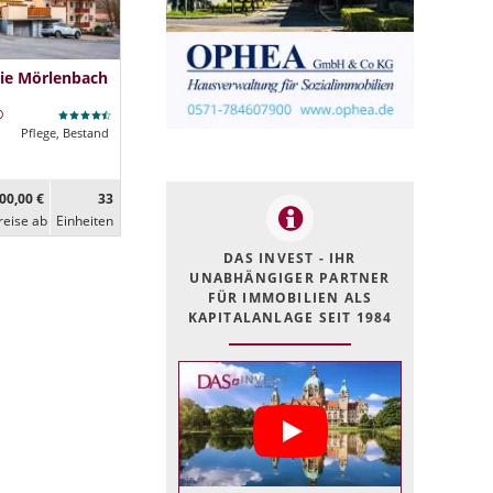
ie Mörlenbach
Pflege, Bestand
00,00 €
33
reise ab
Ein­heiten
DAS INVEST - IHR
UNABHÄNGIGER PARTNER
FÜR IMMOBILIEN ALS
KAPITALANLAGE SEIT 1984