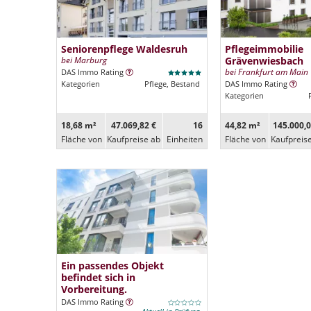
Seniorenpflege Waldesruh
Pflegeimmobilie
bei Marburg
Grävenwiesbach
bei Frankfurt am Main
DAS Immo Rating
Kategorien
Pflege, Bestand
DAS Immo Rating
Kategorien
18,68 m²
47.069,82 €
16
44,82 m²
145.000,0
Fläche von
Kaufpreise ab
Ein­heiten
Fläche von
Kaufpreis
Ein passendes Objekt
befindet sich in
Vorbereitung.
DAS Immo Rating