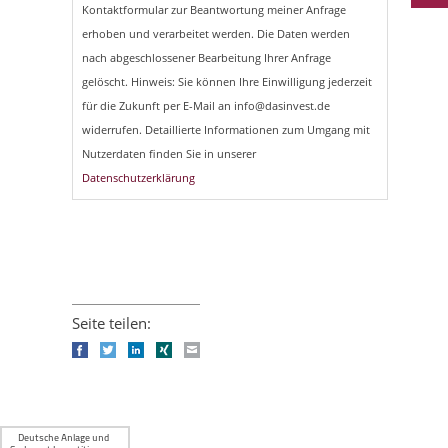
Kontaktformular zur Beantwortung meiner Anfrage
erhoben und verarbeitet werden. Die Daten werden
nach abgeschlossener Bearbeitung Ihrer Anfrage
gelöscht. Hinweis: Sie können Ihre Einwilligung jederzeit
für die Zukunft per E-Mail an info@dasinvest.de
widerrufen. Detaillierte Informationen zum Umgang mit
Nutzerdaten finden Sie in unserer
Datenschutzerklärung
Seite teilen:
Facebook
Twitter
LinkedIn
Xing
E-mail