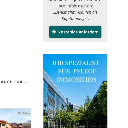
Ihre Infobroschüre
„Denkmalimmobilien als
Kapitalanlage”
:
kostenlos anfordern
AUCH FÜR ...
DA00529