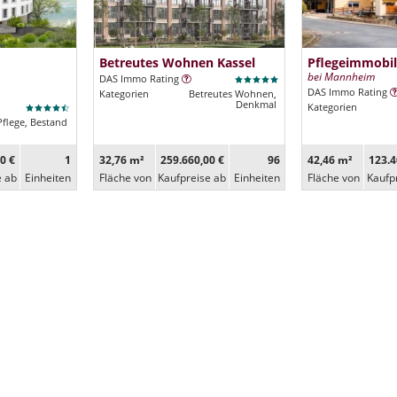
Betreutes Wohnen Kassel
Pflegeimmobil
bei Mannheim
DAS Immo Rating
DAS Immo Rating
Kategorien
Betreutes Wohnen,
Denkmal
Kategorien
Pflege, Bestand
0 €
1
32,76 m²
259.660,00 €
96
42,46 m²
123.4
e ab
Ein­heiten
Fläche von
Kaufpreise ab
Ein­heiten
Fläche von
Kaufp