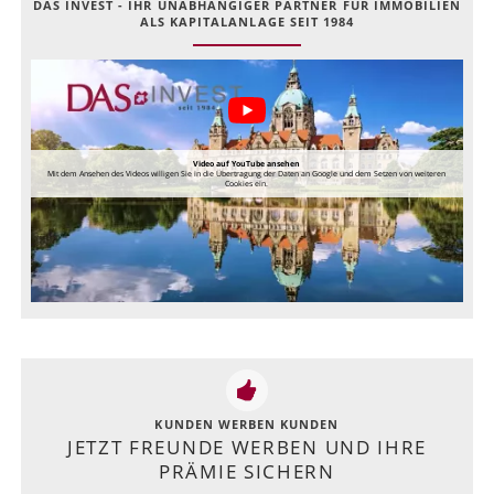
DAS INVEST - IHR UNABHÄNGIGER PARTNER FÜR IMMOBILIEN
ALS KAPITALANLAGE SEIT 1984
Video auf YouTube ansehen
Mit dem Ansehen des Videos willigen Sie in die Übertragung der Daten an Google und dem Setzen von weiteren
Cookies ein.
KUNDEN WERBEN KUNDEN
JETZT FREUNDE WERBEN UND IHRE
PRÄMIE SICHERN