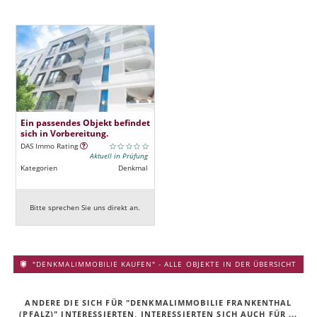
Ein passendes Objekt befindet
sich in Vorbereitung.
DAS Immo Rating
Aktuell in Prüfung
Kategorien
Denkmal
Bitte sprechen Sie uns direkt an.
"DENKMALIMMOBILIE KAUFEN" - ALLE OBJEKTE IN DER ÜBERSICHT
ANDERE DIE SICH FÜR "DENKMALIMMOBILIE FRANKENTHAL
(PFALZ)" INTERESSIERTEN, INTERESSIERTEN SICH AUCH FÜR ...