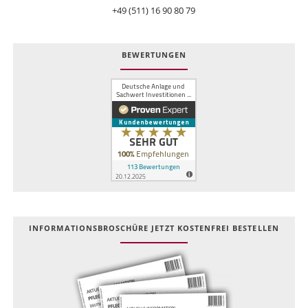
+49 (511) 16 90 80 79
BEWERTUNGEN
INFOR­MATIONS­BROSCHÜRE JETZT KOSTEN­FREI BESTELLEN