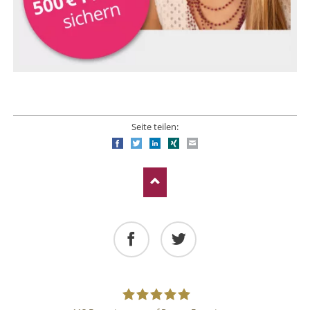
Seite teilen:
Facebook
Twitter
LinkedIn
Xing
E-mail
Facebook
Twitter