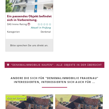
Ein passendes Objekt befindet
sich in Vorbereitung.
DAS Immo Rating
Aktuell in Prüfung
Kategorien
Denkmal
Bitte sprechen Sie uns direkt an.
"DENKMALIMMOBILIE KAUFEN" - ALLE OBJEKTE IN DER ÜBERSICHT
ANDERE DIE SICH FÜR "DENKMALIMMOBILIE FRAUENAU"
INTERESSIERTEN, INTERESSIERTEN SICH AUCH FÜR ...
Neu im Verkauf!
DA00667
DA00668