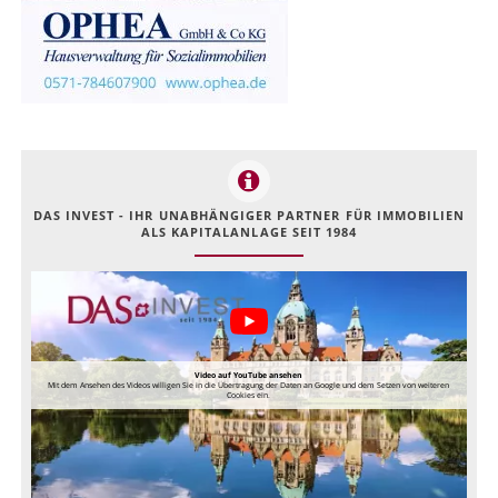
DAS INVEST - IHR UNABHÄNGIGER PARTNER FÜR IMMOBILIEN
ALS KAPITALANLAGE SEIT 1984
Video auf YouTube ansehen
Mit dem Ansehen des Videos willigen Sie in die Übertragung der Daten an Google und dem Setzen von weiteren
Cookies ein.