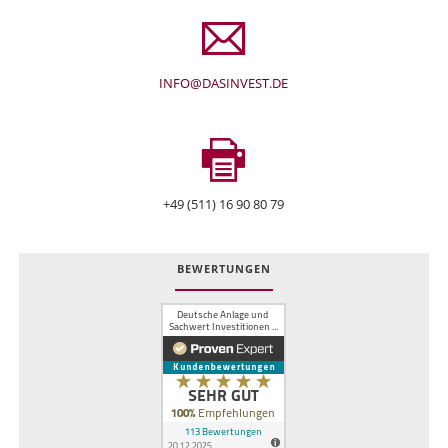
INFO@DASINVEST.DE
+49 (511) 16 90 80 79
BEWERTUNGEN