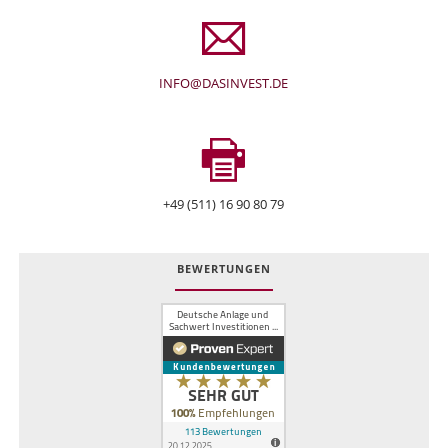
INFO@DASINVEST.DE
+49 (511) 16 90 80 79
BEWERTUNGEN