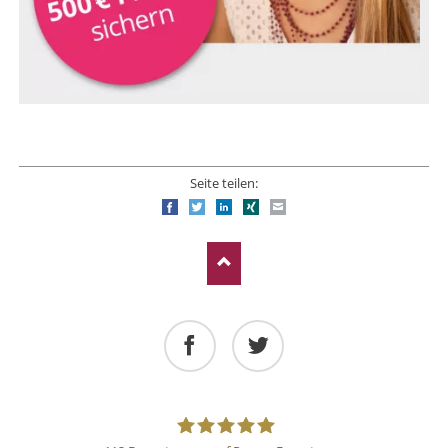
Seite teilen:
Facebook
Twitter
LinkedIn
Xing
E-mail
Facebook
Twitter