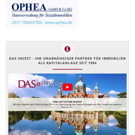
DAS INVEST - IHR UNABHÄNGIGER PARTNER FÜR IMMOBILIEN
ALS KAPITALANLAGE SEIT 1984
Video auf YouTube ansehen
Mit dem Ansehen des Videos willigen Sie in die Übertragung der Daten an Google und dem Setzen von weiteren
Cookies ein.