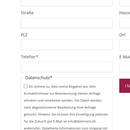
Straße
Hau
PLZ
Ort
Pflichtfeld
Pflich
Telefon
*
E-Mai
Pflichtfeld
Datenschutz
*
I
Ich stimme zu, dass meine Angaben aus dem
Kontaktformular zur Beantwortung meiner Anfrage
erhoben und verarbeitet werden. Die Daten werden
nach abgeschlossener Bearbeitung Ihrer Anfrage
gelöscht. Hinweis: Sie können Ihre Einwilligung jederzeit
für die Zukunft per E-Mail an info@dasinvest.de
widerrufen. Detaillierte Informationen zum Umgang mit