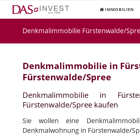
IMMOBILIEN
Denkmalimmobilie Fürstenwalde/Spr
Denkmalimmobilie in Für
Fürstenwalde/Spree
Denkmalimmobilie in Fürst
Fürstenwalde/Spree kaufen
Sie wollen eine Denkmalimmobil
Denkmalwohnung in Fürstenwalde/Sp