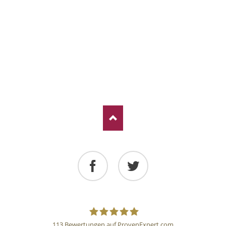
Facebook
Twitter
113
Bewertungen auf ProvenExpert.com