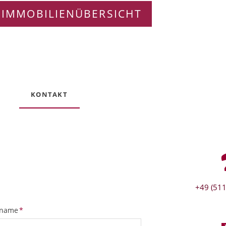
 IMMOBILIENÜBERSICHT
KONTAKT
+49 (511
tfeld
name
*