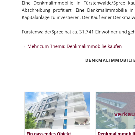
Eine Denkmalimmobilie in Fürstenwalde/Spree kauf
Abschreibung profitiert. Eine Denkmalimmobilie in
Kapitalanlage zu investieren. Der Kauf einer Denkmalwo
Fürstenwalde/Spree hat ca. 31.741 Einwohner und ge
→ Mehr zum Thema: Denkmalimmobilie kaufen
DENKMALIMMOBILIE
verkau
Ein passendes Objekt
Denkmalimmobilie