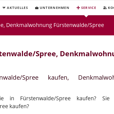
AKTUELLES
UNTERNEHMEN
SERVICE
KO
ee, Denkmalwohnung Fürstenwalde/Spree
stenwalde/Spree, Denkmalwohnu
enwalde/Spree kaufen, Denkmalw
ie in Fürstenwalde/Spree kaufen? Sie
ree kaufen?