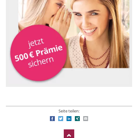
Seite teilen:
Facebook
Twitter
LinkedIn
Xing
E-mail