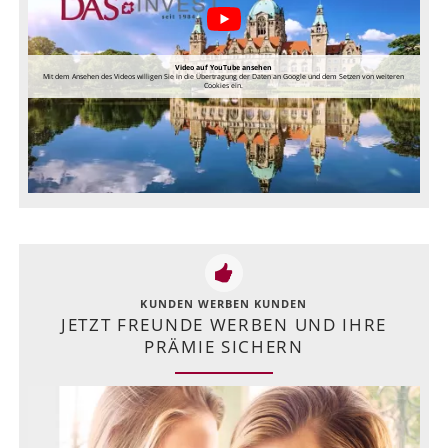
Video auf YouTube ansehen
Mit dem Ansehen des Videos willigen Sie in die Übertragung der Daten an Google und dem Setzen von weiteren
Cookies ein.
KUNDEN WERBEN KUNDEN
JETZT FREUNDE WERBEN UND IHRE
PRÄMIE SICHERN