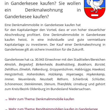
in Ganderkesee kaufen? Sie wollen
ein Denkmalwohnung in
Ganderkesee kaufen?
Eine Denkmalimmobilie in Ganderkesee kaufen hat
für den Kapitalanleger den Vorteil, dass er von hoher steuerlicher
Abschreibung profitiert. Eine Denkmalimmobilie in Ganderkesee
kaufen heisst, in eine individuelle und gute vermietbare
Kapitalanlage zu investieren. Der Kauf einer Denkmalwohnung in
Ganderkesee gilt als sichere Investition für die Zukunft.
Ganderkesee hat ca. 30.943 Einwohner mit den Stadtteilen/Bereichen
Almsloh, Bergedorf, Birkenheide, Bookholzberg, Bookhorn, Bürstel,
Dehlthun, Elmeloh, Falkenburg, Grüppenbühren, Habbrügge, Havekost,
Hengsterholz, Hohenböken, Holzkamp, Hoyerswege, Hoykenkamp,
Immer, Neuenlande, Neustadt, Rethorn, Schierbrok, Schlutter,
Schönemoor, Steinkimmen, Stenum, Thienfelde, Urneburg
und gehört
zum Kreis/Bezirk Oldenburg im Bundesland Niedersachsen.
→ Mehr zum Thema: Denkmalimmobilie kaufen
→ Mehr zum Thema: Renditeimmobilien kaufen in Ganderkesee