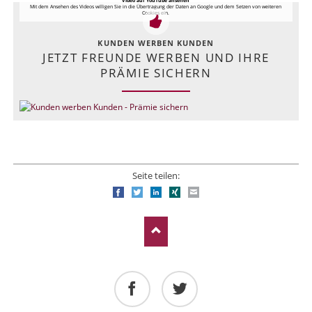
Video auf YouTube ansehen
Mit dem Ansehen des Videos willigen Sie in die Übertragung der Daten an Google und dem Setzen von weiteren
Cookies ein.
KUNDEN WERBEN KUNDEN
JETZT FREUNDE WERBEN UND IHRE
PRÄMIE SICHERN
Seite teilen:
Facebook
Twitter
LinkedIn
Xing
E-mail