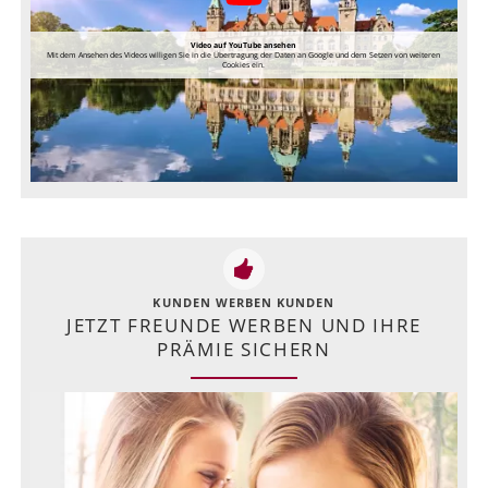
Video auf YouTube ansehen
Mit dem Ansehen des Videos willigen Sie in die Übertragung der Daten an Google und dem Setzen von weiteren
Cookies ein.
KUNDEN WERBEN KUNDEN
JETZT FREUNDE WERBEN UND IHRE
PRÄMIE SICHERN