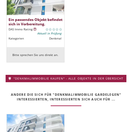
Ein passendes Objekt befindet
sich in Vorbereitung.
DAS Immo Rating
Aktuell in Prüfung
Kategorien
Denkmal
Bitte sprechen Sie uns direkt an.
"DENKMALIMMOBILIE KAUFEN" - ALLE OBJEKTE IN DER ÜBERSICHT
ANDERE DIE SICH FÜR "DENKMALIMMOBILIE GARDELEGEN"
INTERESSIERTEN, INTERESSIERTEN SICH AUCH FÜR ...