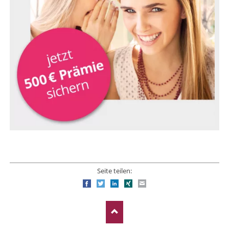
Seite teilen:
Facebook
Twitter
LinkedIn
Xing
E-mail