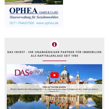
DAS INVEST - IHR UNABHÄNGIGER PARTNER FÜR IMMOBILIEN
ALS KAPITALANLAGE SEIT 1984
Video auf YouTube ansehen
Mit dem Ansehen des Videos willigen Sie in die Übertragung der Daten an Google und dem Setzen von weiteren
Cookies ein.