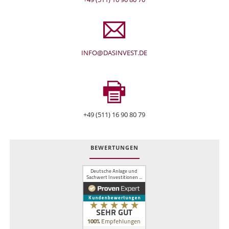
INFO@DASINVEST.DE
+49 (511) 16 90 80 79
BEWERTUNGEN