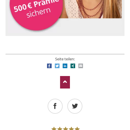
Seite teilen:
Facebook
Twitter
LinkedIn
Xing
E-mail
Facebook
Twitter