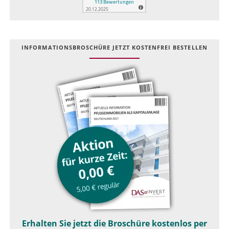
INFOR­MATIONS­BROSCHÜRE JETZT KOSTEN­FREI BESTELLEN
Erhalten Sie jetzt die Broschüre kostenlos per