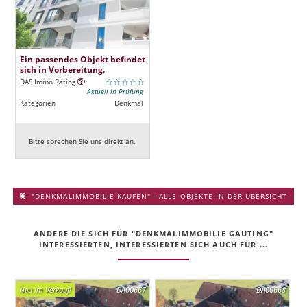
Ein passendes Objekt befindet
sich in Vorbereitung.
DAS Immo Rating
Aktuell in Prüfung
Kategorien
Denkmal
Bitte sprechen Sie uns direkt an.
"DENKMALIMMOBILIE KAUFEN" - ALLE OBJEKTE IN DER ÜBERSICHT
ANDERE DIE SICH FÜR "DENKMALIMMOBILIE GAUTING"
INTERESSIERTEN, INTERESSIERTEN SICH AUCH FÜR ...
Neu im Verkauf!
DA00667
DA00668