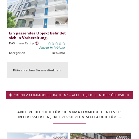
Ein passendes Objekt befindet
sich in Vorbereitung.
DAS Immo Rating
Aktuell in Prüfung
Kategorien
Denkmal
Bitte sprechen Sie uns direkt an.
"DENKMALIMMOBILIE KAUFEN" - ALLE OBJEKTE IN DER ÜBERSICHT
ANDERE DIE SICH FÜR "DENKMALIMMOBILIE GEESTE"
INTERESSIERTEN, INTERESSIERTEN SICH AUCH FÜR ...
DA00629
DA00614