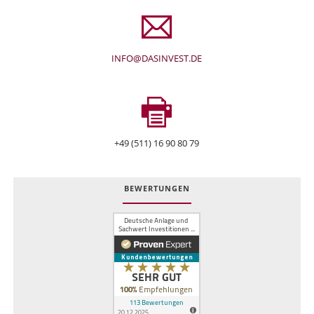
INFO@DASINVEST.DE
+49 (511) 16 90 80 79
BEWERTUNGEN