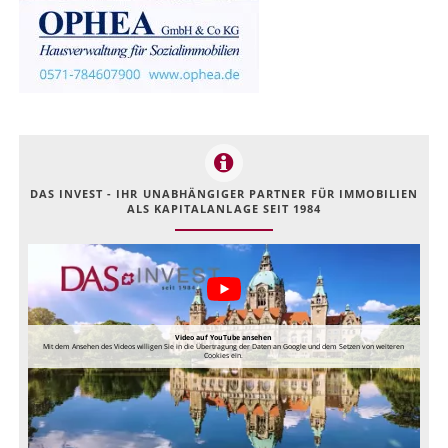
DAS INVEST - IHR UNABHÄNGIGER PARTNER FÜR IMMOBILIEN
ALS KAPITALANLAGE SEIT 1984
Video auf YouTube ansehen
Mit dem Ansehen des Videos willigen Sie in die Übertragung der Daten an Google und dem Setzen von weiteren
Cookies ein.