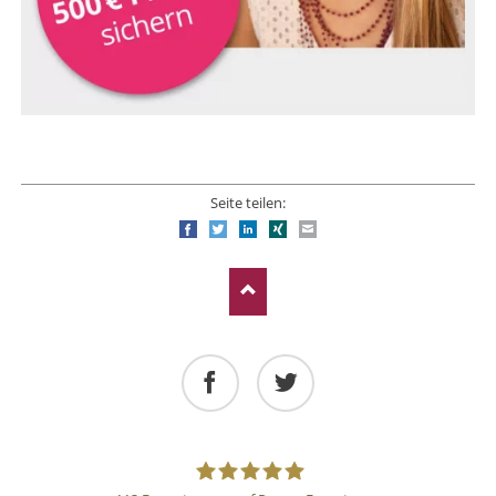
Seite teilen:
Facebook
Twitter
LinkedIn
Xing
E-mail
Facebook
Twitter