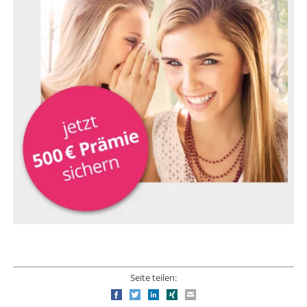
Seite teilen:
Facebook
Twitter
LinkedIn
Xing
E-mail