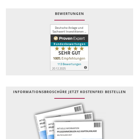
BEWERTUNGEN
INFOR­MATIONS­BROSCHÜRE JETZT KOSTEN­FREI BESTELLEN