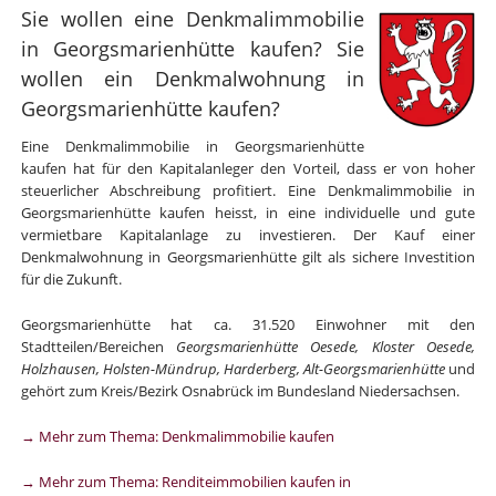
Sie wollen eine Denkmalimmobilie
in Georgsmarienhütte kaufen? Sie
wollen ein Denkmalwohnung in
Georgsmarienhütte kaufen?
Eine Denkmalimmobilie in Georgsmarienhütte
kaufen hat für den Kapitalanleger den Vorteil, dass er von hoher
steuerlicher Abschreibung profitiert. Eine Denkmalimmobilie in
Georgsmarienhütte kaufen heisst, in eine individuelle und gute
vermietbare Kapitalanlage zu investieren. Der Kauf einer
Denkmalwohnung in Georgsmarienhütte gilt als sichere Investition
für die Zukunft.
Georgsmarienhütte hat ca. 31.520 Einwohner mit den
Stadtteilen/Bereichen
Georgsmarienhütte Oesede, Kloster Oesede,
Holzhausen, Holsten-Mündrup, Harderberg, Alt-Georgsmarienhütte
und
gehört zum Kreis/Bezirk Osnabrück im Bundesland Niedersachsen.
→ Mehr zum Thema: Denkmalimmobilie kaufen
→ Mehr zum Thema: Renditeimmobilien kaufen in