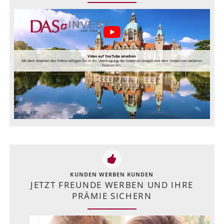
Video auf YouTube ansehen
Mit dem Ansehen des Videos willigen Sie in die Übertragung der Daten an Google und dem Setzen von weiteren
Cookies ein.
KUNDEN WERBEN KUNDEN
JETZT FREUNDE WERBEN UND IHRE
PRÄMIE SICHERN