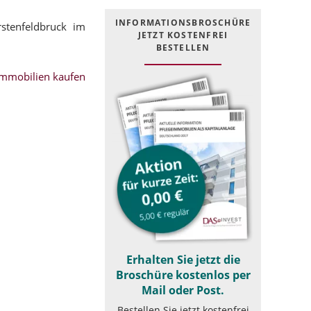
INFOR­MATIONS­BROSCHÜRE
stenfeldbruck im
JETZT KOSTEN­FREI
BESTELLEN
mmobilien kaufen
Erhalten Sie jetzt die
Broschüre kostenlos per
Mail oder Post.
Bestellen Sie jetzt kostenfrei