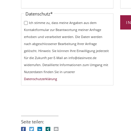
Pflichtfeld
Datenschutz
*
I
Ich stimme zu, dass meine Angaben aus dem
Kontaktformular zur Beantwortung meiner Anfrage
erhoben und verarbeitet werden. Die Daten werden
nach abgeschlossener Bearbeitung Ihrer Anfrage
gelöscht. Hinweis: Sie können Ihre Einwilligung jederzeit
für die Zukunft per E-Mail an info@dasinvest.de
widerrufen. Detaillierte Informationen zum Umgang mit
Nutzerdaten finden Sie in unserer
Datenschutzerklärung
Seite teilen:
Facebook
Twitter
LinkedIn
Xing
E-mail