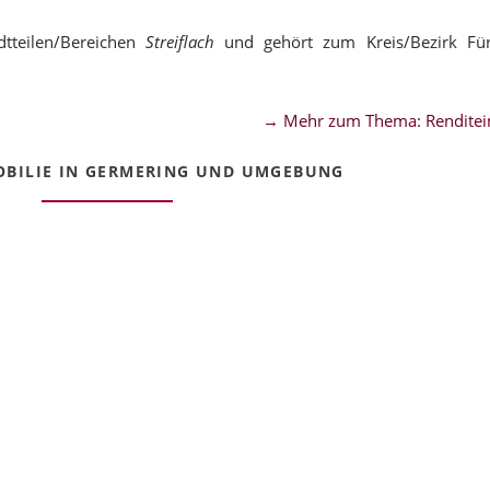
tteilen/Bereichen
Streiflach
und gehört zum Kreis/Bezirk Für
→ Mehr zum Thema: Renditei
BILIE IN GERMERING UND UMGEBUNG