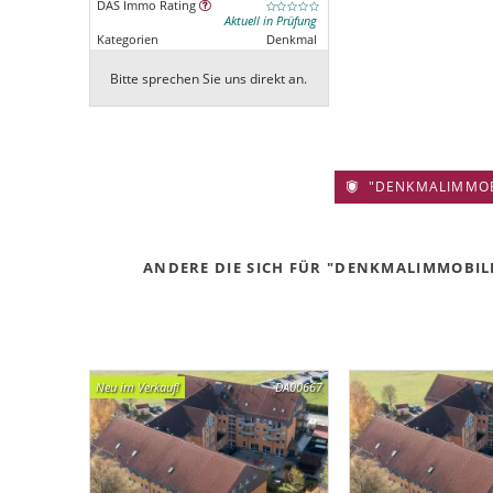
DAS Immo Rating
Aktuell in Prüfung
Kategorien
Denkmal
Bitte sprechen Sie uns direkt an.
"DENKMALIMMOBIL
ANDERE DIE SICH FÜR "DENKMALIMMOBILIE
Neu im Verkauf!
DA00667