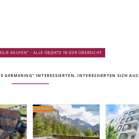
IE KAUFEN" - ALLE OBJEKTE IN DER ÜBERSICHT
 GERMERING" INTERESSIERTEN, INTERESSIERTEN SICH AUCH
DA00668
5 % Rendite
DA00581