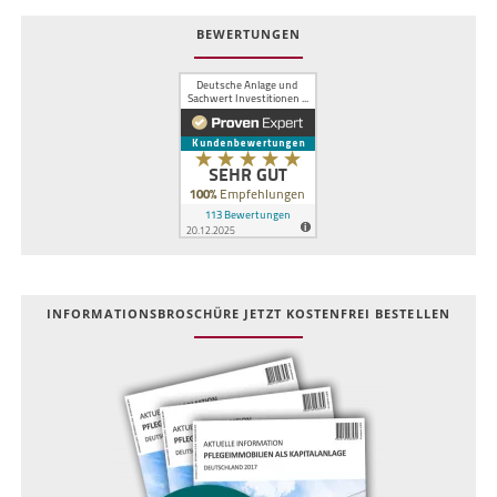
BEWERTUNGEN
INFOR­MATIONS­BROSCHÜRE JETZT KOSTEN­FREI BESTELLEN