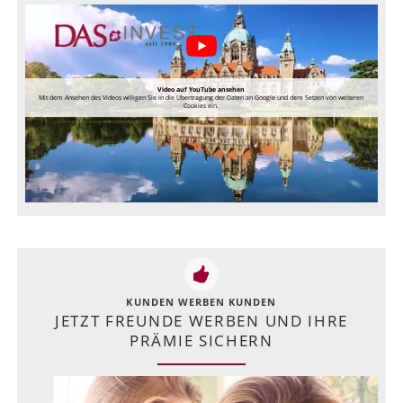
Video auf YouTube ansehen
Mit dem Ansehen des Videos willigen Sie in die Übertragung der Daten an Google und dem Setzen von weiteren
Cookies ein.
KUNDEN WERBEN KUNDEN
JETZT FREUNDE WERBEN UND IHRE
PRÄMIE SICHERN