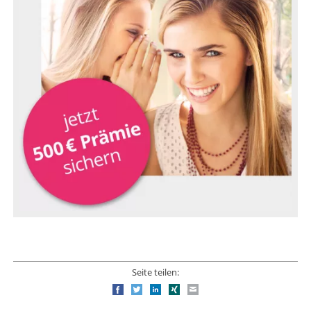
Seite teilen:
Facebook
Twitter
LinkedIn
Xing
E-mail