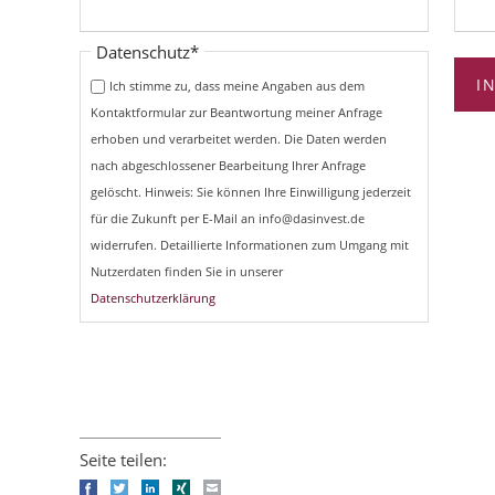
Pflichtfeld
Datenschutz
*
I
Ich stimme zu, dass meine Angaben aus dem
Kontaktformular zur Beantwortung meiner Anfrage
erhoben und verarbeitet werden. Die Daten werden
nach abgeschlossener Bearbeitung Ihrer Anfrage
gelöscht. Hinweis: Sie können Ihre Einwilligung jederzeit
für die Zukunft per E-Mail an info@dasinvest.de
widerrufen. Detaillierte Informationen zum Umgang mit
Nutzerdaten finden Sie in unserer
Datenschutzerklärung
Seite teilen:
Facebook
Twitter
LinkedIn
Xing
E-mail