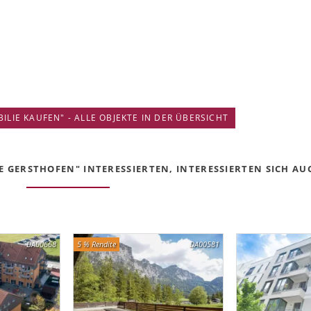
IE KAUFEN" - ALLE OBJEKTE IN DER ÜBERSICHT
 GERSTHOFEN" INTERESSIERTEN, INTERESSIERTEN SICH AUC
DA00668
5 % Rendite
DA00581