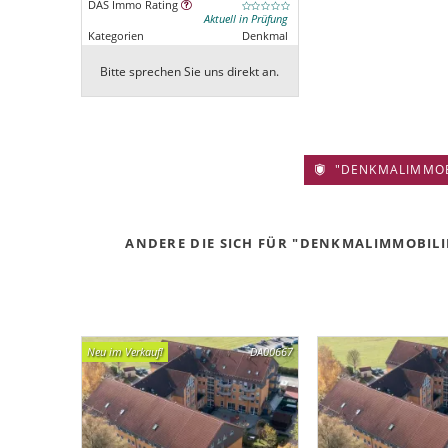
DAS Immo Rating
Aktuell in Prüfung
Kategorien
Denkmal
Bitte sprechen Sie uns direkt an.
"DENKMALIMMOBIL
ANDERE DIE SICH FÜR "DENKMALIMMOBILIE
Neu im Verkauf!
DA00667