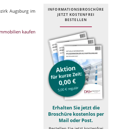
INFOR­MATIONS­BROSCHÜRE
zirk Augsburg im
JETZT KOSTEN­FREI
BESTELLEN
mmobilien kaufen
Erhalten Sie jetzt die
Broschüre kostenlos per
Mail oder Post.
Bestellen Sie jetzt kostenfrei