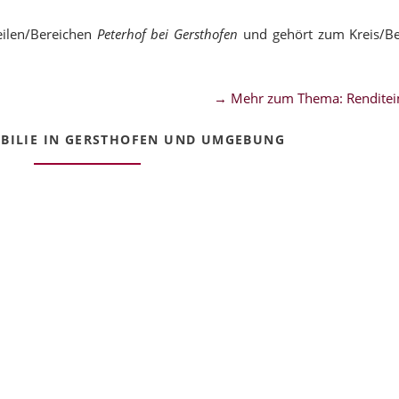
eilen/Bereichen
Peterhof bei Gersthofen
und gehört zum Kreis/Be
→ Mehr zum Thema: Renditei
ILIE IN GERSTHOFEN UND UMGEBUNG