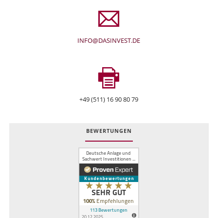
INFO@DASINVEST.DE
+49 (511) 16 90 80 79
BEWERTUNGEN