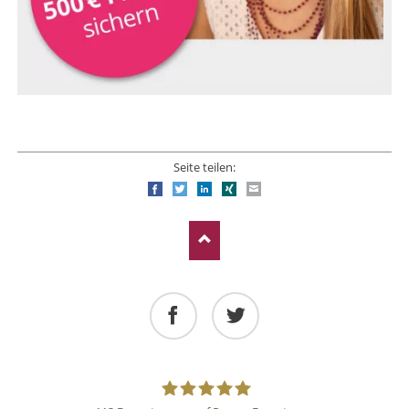
Seite teilen:
Facebook
Twitter
LinkedIn
Xing
E-mail
Facebook
Twitter