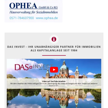
DAS INVEST - IHR UNABHÄNGIGER PARTNER FÜR IMMOBILIEN
ALS KAPITALANLAGE SEIT 1984
Video auf YouTube ansehen
Mit dem Ansehen des Videos willigen Sie in die Übertragung der Daten an Google und dem Setzen von weiteren
Cookies ein.