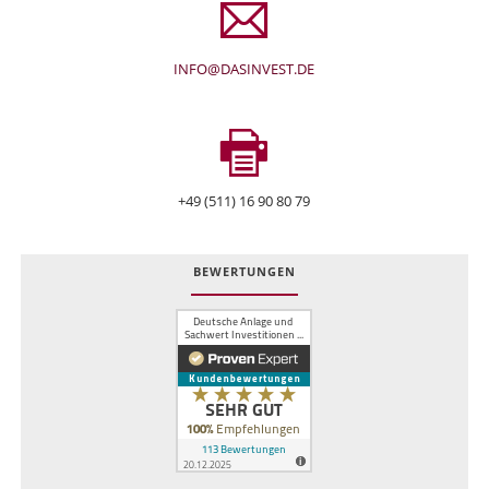
INFO@DASINVEST.DE
+49 (511) 16 90 80 79
BEWERTUNGEN