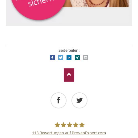
Seite teilen:
Facebook
Twitter
LinkedIn
Xing
E-mail
Facebook
Twitter
113
Bewertungen auf ProvenExpert.com