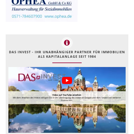
DAS INVEST - IHR UNABHÄNGIGER PARTNER FÜR IMMOBILIEN
ALS KAPITALANLAGE SEIT 1984
Video auf YouTube ansehen
Mit dem Ansehen des Videos willigen Sie in die Übertragung der Daten an Google und dem Setzen von weiteren
Cookies ein.