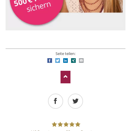
Seite teilen:
Facebook
Twitter
LinkedIn
Xing
E-mail
Facebook
Twitter