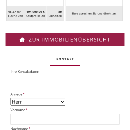
48,27 m²
194.900,00 €
80
Bitte sprechen Sie uns direkt an.
Fläche von
Kaufpreise ab
Ein­heiten
ZUR IMMOBILIENÜBERSICHT
KONTAKT
Ihre Kontaktdaten
O
U
b
R
j
L
e
P
Anrede
*
k
f
t
l
P
P
Vorname
*
i
l
f
c
a
l
h
t
i
t
P
Nachname
*
z