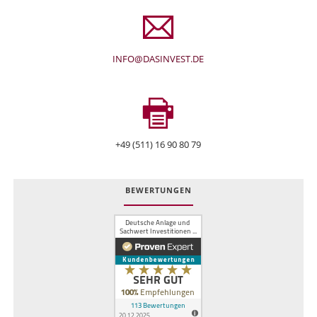
INFO@DASINVEST.DE
+49 (511) 16 90 80 79
BEWERTUNGEN