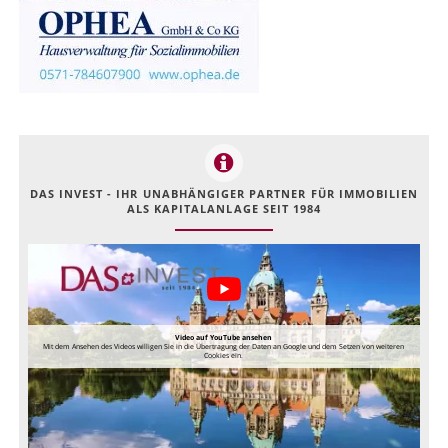
DAS INVEST - IHR UNABHÄNGIGER PARTNER FÜR IMMOBILIEN
ALS KAPITALANLAGE SEIT 1984
Video auf YouTube ansehen
Mit dem Ansehen des Videos willigen Sie in die Übertragung der Daten an Google und dem Setzen von weiteren
Cookies ein.