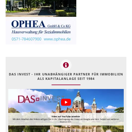
DAS INVEST - IHR UNABHÄNGIGER PARTNER FÜR IMMOBILIEN
ALS KAPITALANLAGE SEIT 1984
Video auf YouTube ansehen
Mit dem Ansehen des Videos willigen Sie in die Übertragung der Daten an Google und dem Setzen von weiteren
Cookies ein.