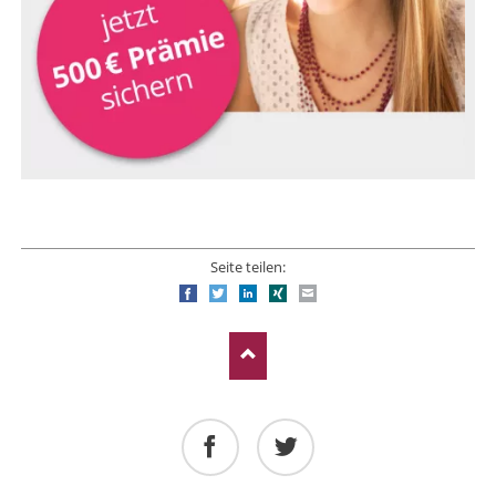
Seite teilen:
Facebook
Twitter
LinkedIn
Xing
E-mail
Facebook
Twitter