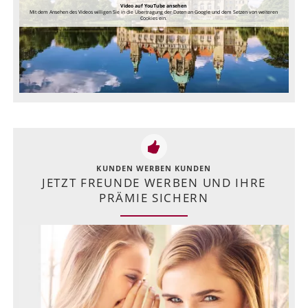
Video auf YouTube ansehen
Mit dem Ansehen des Videos willigen Sie in die Übertragung der Daten an Google und dem Setzen von weiteren
Cookies ein.
KUNDEN WERBEN KUNDEN
JETZT FREUNDE WERBEN UND IHRE
PRÄMIE SICHERN