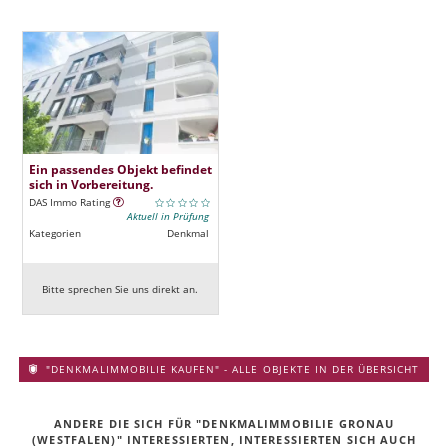
Ein passendes Objekt befindet
sich in Vorbereitung.
DAS Immo Rating
Aktuell in Prüfung
Kategorien
Denkmal
Bitte sprechen Sie uns direkt an.
"DENKMALIMMOBILIE KAUFEN" - ALLE OBJEKTE IN DER ÜBERSICHT
ANDERE DIE SICH FÜR "DENKMALIMMOBILIE GRONAU
(WESTFALEN)" INTERESSIERTEN, INTERESSIERTEN SICH AUCH