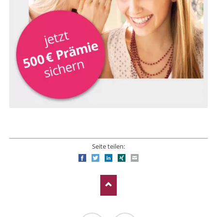
Seite teilen:
Facebook
Twitter
LinkedIn
Xing
E-mail