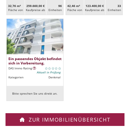
32,76 m²
259.660,00 €
96
42,46 m²
123.400,00 €
33
Fläche von
Kaufpreise ab
Ein­heiten
Fläche von
Kaufpreise ab
Ein­heiten
Ein passendes Objekt befindet
sich in Vorbereitung.
DAS Immo Rating
Aktuell in Prüfung
Kategorien
Denkmal
Bitte sprechen Sie uns direkt an.
ZUR IMMOBILIENÜBERSICHT