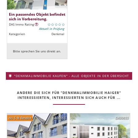
Ein passendes Objekt befindet
sich in Vorbereitung.
DAS Immo Rating
Aktuell in Prüfung
Kategorien
Denkmal
Bitte sprechen Sie uns direkt an.
"DENKMALIMMOBILIE KAUFEN" - ALLE OBJEKTE IN DER ÜBERSICHT
ANDERE DIE SICH FÜR "DENKMALIMMOBILIE HAIGER"
INTERESSIERTEN, INTERESSIERTEN SICH AUCH FÜR ...
bis 5 % Rendite
DA00653
DA00655