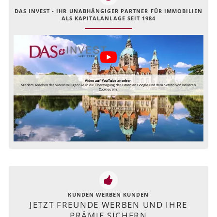
DAS INVEST - IHR UNABHÄNGIGER PARTNER FÜR IMMOBILIEN
ALS KAPITALANLAGE SEIT 1984
Video auf YouTube ansehen
Mit dem Ansehen des Videos willigen Sie in die Übertragung der Daten an Google und dem Setzen von weiteren
Cookies ein.
KUNDEN WERBEN KUNDEN
JETZT FREUNDE WERBEN UND IHRE
PRÄMIE SICHERN