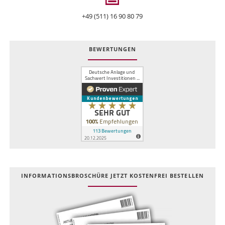
+49 (511) 16 90 80 79
BEWERTUNGEN
INFOR­MATIONS­BROSCHÜRE JETZT KOSTEN­FREI BESTELLEN