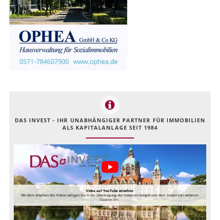
DAS INVEST - IHR UNABHÄNGIGER PARTNER FÜR IMMOBILIEN
ALS KAPITALANLAGE SEIT 1984
Video auf YouTube ansehen
Mit dem Ansehen des Videos willigen Sie in die Übertragung der Daten an Google und dem Setzen von weiteren
Cookies ein.