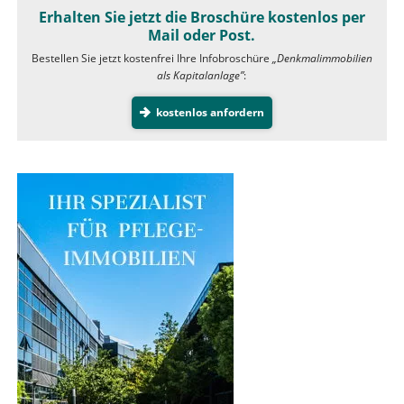
Erhalten Sie jetzt die Broschüre kostenlos per
Mail oder Post.
Bestellen Sie jetzt kostenfrei Ihre Infobroschüre
„Denkmalimmobilien
als Kapitalanlage”
:
kostenlos anfordern