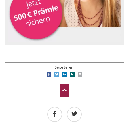
Seite teilen:
Facebook
Twitter
LinkedIn
Xing
E-mail
Facebook
Twitter