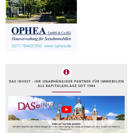
DAS INVEST - IHR UNABHÄNGIGER PARTNER FÜR IMMOBILIEN
ALS KAPITALANLAGE SEIT 1984
Video auf YouTube ansehen
Mit dem Ansehen des Videos willigen Sie in die Übertragung der Daten an Google und dem Setzen von weiteren
Cookies ein.