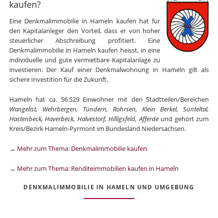
kaufen?
Eine Denkmalimmobilie in Hameln kaufen hat für
den Kapitalanleger den Vorteil, dass er von hoher
steuerlicher Abschreibung profitiert. Eine
Denkmalimmobilie in Hameln kaufen heisst, in eine
individuelle und gute vermietbare Kapitalanlage zu
investieren. Der Kauf einer Denkmalwohnung in Hameln gilt als
sichere Investition für die Zukunft.
Hameln hat ca. 56.529 Einwohner mit den Stadtteilen/Bereichen
Wangelist, Wehrbergen, Tündern, Rohrsen, Klein Berkel, Sünteltal,
Hastenbeck, Haverbeck, Halvestorf, Hilligsfeld, Afferde
und gehört zum
Kreis/Bezirk Hameln-Pyrmont im Bundesland Niedersachsen.
→ Mehr zum Thema: Denkmalimmobilie kaufen
→ Mehr zum Thema: Renditeimmobilien kaufen in Hameln
DENKMALIMMOBILIE IN HAMELN UND UMGEBUNG