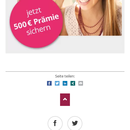
Seite teilen:
Facebook
Twitter
LinkedIn
Xing
E-mail