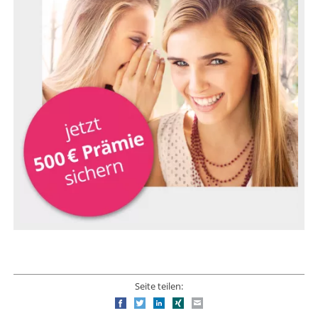
Seite teilen:
Facebook
Twitter
LinkedIn
Xing
E-mail