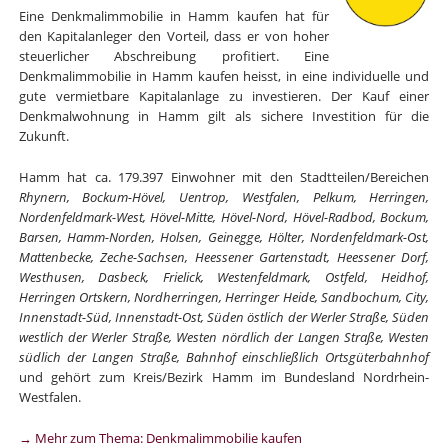
Eine Denkmalimmobilie in Hamm kaufen hat für
den Kapitalanleger den Vorteil, dass er von hoher
steuerlicher Abschreibung profitiert. Eine
Denkmalimmobilie in Hamm kaufen heisst, in eine individuelle und
gute vermietbare Kapitalanlage zu investieren. Der Kauf einer
Denkmalwohnung in Hamm gilt als sichere Investition für die
Zukunft.
Hamm hat ca. 179.397 Einwohner mit den Stadtteilen/Bereichen
Rhynern, Bockum-Hövel, Uentrop, Westfalen, Pelkum, Herringen,
Nordenfeldmark-West, Hövel-Mitte, Hövel-Nord, Hövel-Radbod, Bockum,
Barsen, Hamm-Norden, Holsen, Geinegge, Hölter, Nordenfeldmark-Ost,
Mattenbecke, Zeche-Sachsen, Heessener Gartenstadt, Heessener Dorf,
Westhusen, Dasbeck, Frielick, Westenfeldmark, Ostfeld, Heidhof,
Herringen Ortskern, Nordherringen, Herringer Heide, Sandbochum, City,
Innenstadt-Süd, Innenstadt-Ost, Süden östlich der Werler Straße, Süden
westlich der Werler Straße, Westen nördlich der Langen Straße, Westen
südlich der Langen Straße, Bahnhof einschließlich Ortsgüterbahnhof
und gehört zum Kreis/Bezirk Hamm im Bundesland Nordrhein-
Westfalen.
→ Mehr zum Thema: Denkmalimmobilie kaufen