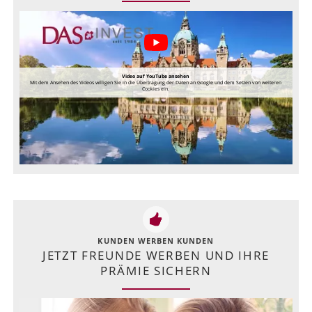
Video auf YouTube ansehen
Mit dem Ansehen des Videos willigen Sie in die Übertragung der Daten an Google und dem Setzen von weiteren
Cookies ein.
KUNDEN WERBEN KUNDEN
JETZT FREUNDE WERBEN UND IHRE
PRÄMIE SICHERN