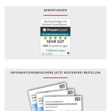
BEWERTUNGEN
INFOR­MATIONS­BROSCHÜRE JETZT KOSTEN­FREI BESTELLEN