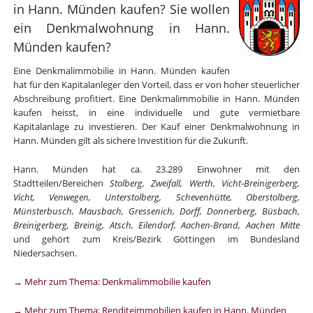
in Hann. Münden kaufen? Sie wollen
ein Denkmalwohnung in Hann.
Münden kaufen?
Eine Denkmalimmobilie in Hann. Münden kaufen
hat für den Kapitalanleger den Vorteil, dass er von hoher steuerlicher
Abschreibung profitiert. Eine Denkmalimmobilie in Hann. Münden
kaufen heisst, in eine individuelle und gute vermietbare
Kapitalanlage zu investieren. Der Kauf einer Denkmalwohnung in
Hann. Münden gilt als sichere Investition für die Zukunft.
Hann. Münden hat ca. 23.289 Einwohner mit den
Stadtteilen/Bereichen
Stolberg, Zweifall, Werth, Vicht-Breinigerberg,
Vicht, Venwegen, Unterstolberg, Schevenhütte, Oberstolberg,
Münsterbusch, Mausbach, Gressenich, Dorff, Donnerberg, Büsbach,
Breinigerberg, Breinig, Atsch, Eilendorf, Aachen-Brand, Aachen Mitte
und gehört zum Kreis/Bezirk Göttingen im Bundesland
Niedersachsen.
→ Mehr zum Thema: Denkmalimmobilie kaufen
→ Mehr zum Thema: Renditeimmobilien kaufen in Hann. Münden