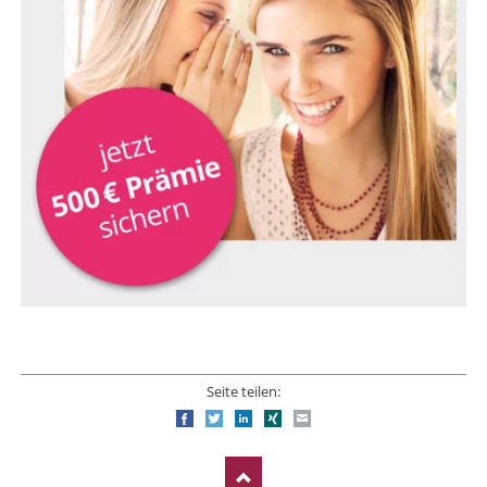
Seite teilen:
Facebook
Twitter
LinkedIn
Xing
E-mail