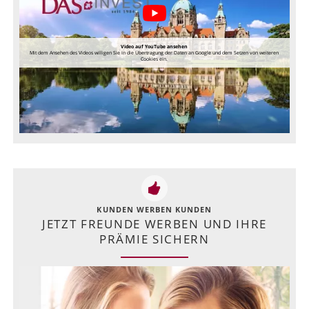
Video auf YouTube ansehen
Mit dem Ansehen des Videos willigen Sie in die Übertragung der Daten an Google und dem Setzen von weiteren
Cookies ein.
KUNDEN WERBEN KUNDEN
JETZT FREUNDE WERBEN UND IHRE
PRÄMIE SICHERN