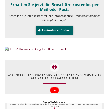
Erhalten Sie jetzt die Broschüre kostenlos per
Mail oder Post.
Bestellen Sie jetzt kostenfrei Ihre Infobroschüre
„Denkmalimmobilien
als Kapitalanlage”
:
kostenlos anfordern
DAS INVEST - IHR UNABHÄNGIGER PARTNER FÜR IMMOBILIEN
ALS KAPITALANLAGE SEIT 1984
Video auf YouTube ansehen
Mit dem Ansehen des Videos willigen Sie in die Übertragung der Daten an Google und dem Setzen von weiteren
Cookies ein.